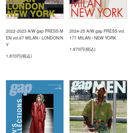
2022-2023 A/W gap PRESS M
2024-25 A/W gap PRESS vol.
EN vol.67 MILAN / LONDON/N
177 MILAN / NEW YORK
Y
1,870円(税込)
1,870円(税込)