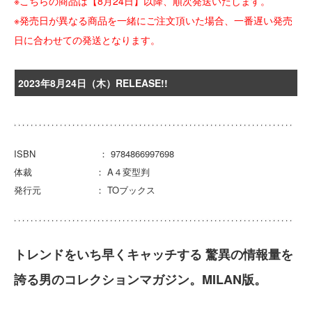
※こちらの商品は【8月24日】以降、順次発送いたします。
※発売日が異なる商品を一緒にご注文頂いた場合、一番遅い発売
日に合わせての発送となります。
2023年8月24日（木）RELEASE!!
ISBN ： 9784866997698
体裁 ： A４変型判
発行元 ： TOブックス
トレンドをいち早くキャッチする 驚異の情報量を
誇る男のコレクションマガジン。MILAN版。