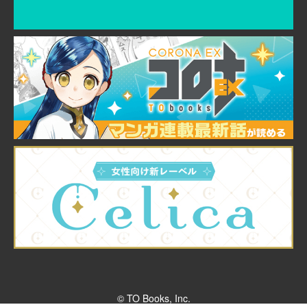
© TO Books, Inc.