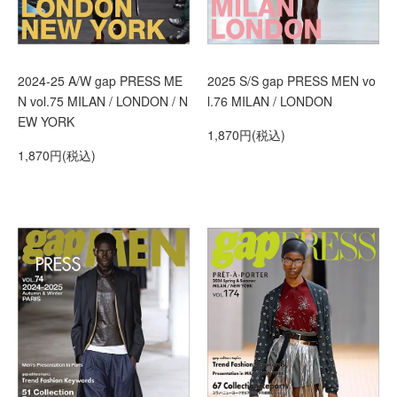
2024-25 A/W gap PRESS ME
2025 S/S gap PRESS MEN vo
N vol.75 MILAN / LONDON / N
l.76 MILAN / LONDON
EW YORK
1,870円(税込)
1,870円(税込)