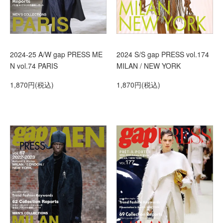
2024-25 A/W gap PRESS ME
2024 S/S gap PRESS vol.174
N vol.74 PARIS
MILAN / NEW YORK
1,870円(税込)
1,870円(税込)