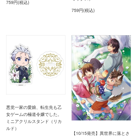
759円(税込)
759円(税込)
悪党一家の愛娘、転生先も乙
女ゲームの極道令嬢でした。
ミニアクリルスタンド（リカ
ルド）
【10/15発売】異世界に落とさ