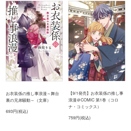
【9/1発売】お衣装係の推し事
お衣装係の推し事浪漫～舞台
浪漫＠COMIC 第1巻（コロ
裏の兄弟騒動～（文庫）
ナ・コミックス）
693円(税込)
759円(税込)