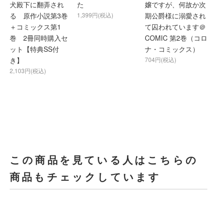
犬殿下に翻弄され
た
嬢ですが、何故か次
る 原作小説第3巻
1,399円(税込)
期公爵様に溺愛され
＋コミックス第1
て囚われています＠
巻 2冊同時購入セ
COMIC 第2巻（コロ
ット【特典SS付
ナ・コミックス）
き】
704円(税込)
2,103円(税込)
この商品を見ている人はこちらの
商品もチェックしています