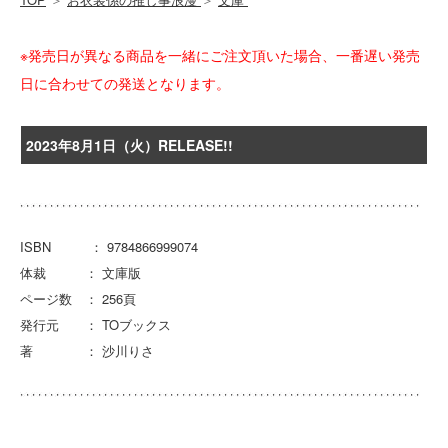
※発売日が異なる商品を一緒にご注文頂いた場合、一番遅い発売
日に合わせての発送となります。
2023年8月1日（火）RELEASE!!
ISBN ： 9784866999074
体裁 ： 文庫版
ページ数 ： 256頁
発行元 ： TOブックス
著 ： 沙川りさ