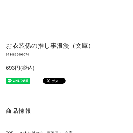
お衣装係の推し事浪漫（文庫）
9784866999074
693円(税込)
商品情報
TOP
＞
お衣装係の推し事浪漫
＞
文庫