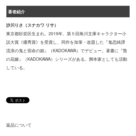
著者紹介
沙川りさ（スナカワ リサ）
東京都杉並区生まれ。2019年、第５回角川文庫キャラクター小
説大賞《優秀賞》を受賞し、同作を加筆・改題した『鬼恋綺譚
流浪の鬼と宿命の姫』（KADOKAWA）でデビュー。著書に『贄
の花嫁』（KADOKAWA）シリーズがある。脚本家としても活動
している。
返品について