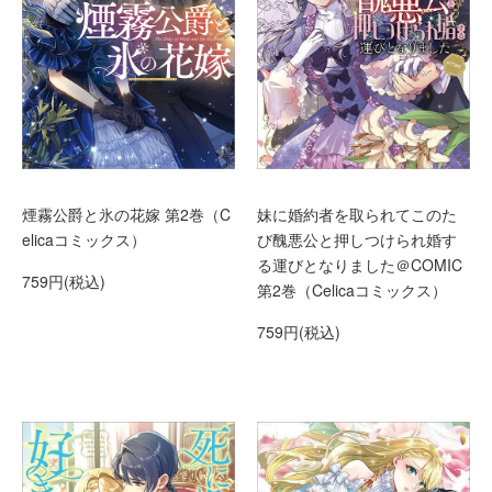
煙霧公爵と氷の花嫁 第2巻（C
妹に婚約者を取られてこのた
elicaコミックス）
び醜悪公と押しつけられ婚す
る運びとなりました＠COMIC
759円(税込)
第2巻（Celicaコミックス）
759円(税込)