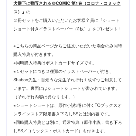
犬殿下に翻弄される＠COMIC 第1巻（コロナ・コミック
ス）』
の
２冊セットをご購入いただいたお客様全員に『ショート
ショート付きイラストペーパー（2枚）』をプレゼント！
※こちらの商品ページからご注文いただいた場合のみ同時
購入特典が付きます。
※同時購入特典はポストカードサイズです。
※１セットにつき２種類のイラストペーパーが付き、
Shabon先生・百畑うな先生それぞれ１枚ずつご用意して
います。裏面にはショートショートが書かれています。
（それぞれ内容は異なります。）
※ショートショートは、原作小説3巻に付くTOブックスオ
ンラインストア限定書き下ろしSSとは別内容です。
※同時購入特典とは別に、通常特典（原作小説：書き下ろ
しSS／コミックス：ポストカード）も付きます。