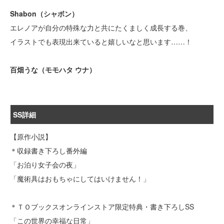
Shabon（シャボン）
エレノアが自分の特殊な力と共にたくましく成長する巻、
イラストでも表現出来ていると嬉しいなと思います……！
百畑うな（モモハタ ウナ）
SS詳細
【原作小説】
＊収録書き下ろし番外編
「お泊り女子会の夜」
「魔術具はおもちゃにしてはいけません！」
＊ＴＯブックスオンラインストア限定特典・書き下ろしSS
「この世界の幸福な日常」