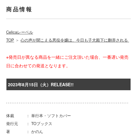
商品情報
Celicaレーベル
TOP
＞
心の声が聞こえる悪役令嬢は、今日も子犬殿下に翻弄される
※発売日が異なる商品を一緒にご注文頂いた場合、一番遅い発売
日に合わせての発送となります。
2023年8月15日（火）RELEASE!!
体裁 ： 単行本・ソフトカバー
発行元 ： TOブックス
著 ： かのん