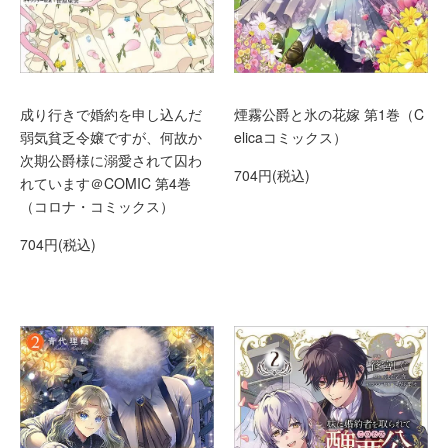
成り行きで婚約を申し込んだ
煙霧公爵と氷の花嫁 第1巻（C
弱気貧乏令嬢ですが、何故か
elicaコミックス）
次期公爵様に溺愛されて囚わ
704円(税込)
れています＠COMIC 第4巻
（コロナ・コミックス）
704円(税込)