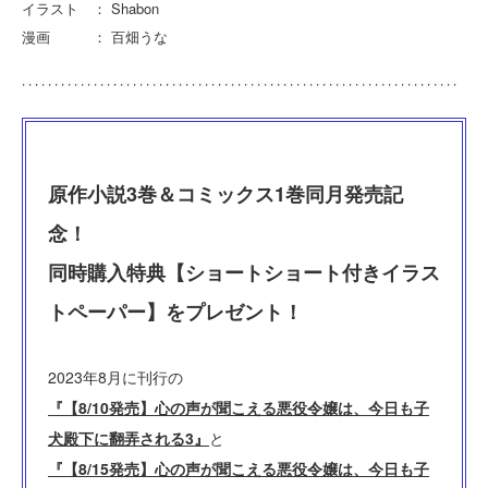
イラスト ： Shabon
漫画 ： 百畑うな
原作小説3巻＆コミックス1巻同月発売記
念！
同時購入特典【ショートショート付きイラス
トペーパー】をプレゼント！
2023年8月に刊行の
『【8/10発売】心の声が聞こえる悪役令嬢は、今日も子
犬殿下に翻弄される3』
と
『【8/15発売】心の声が聞こえる悪役令嬢は、今日も子