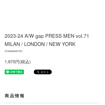
2023-24 A/W gap PRESS MEN vol.71
MILAN / LONDON / NEW YORK
9784866997551
1,870円(税込)
商品情報