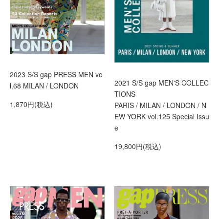
2023 S/S gap PRESS MEN vo
2021 S/S gap MEN'S COLLEC
l.68 MILAN / LONDON
TIONS
1,870円(税込)
PARIS / MILAN / LONDON / N
EW YORK vol.125 Special Issu
e
19,800円(税込)