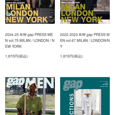
2024-25 A/W gap PRESS ME
2022-2023 A/W gap PRESS M
N vol.75 MILAN / LONDON / N
EN vol.67 MILAN / LONDON/N
EW YORK
Y
1,870円(税込)
1,870円(税込)