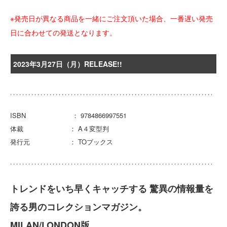
※発売日が異なる商品を一緒にご注文頂いた場合、一番遅い発売
日に合わせての発送となります。
2023年3月27日（月）RELEASE!!
ISBN ： 9784866997551
体裁 ： A４変型判
発行元 ： TOブックス
トレンドをいち早くキャッチする 驚異の情報量を
誇る男のコレクションマガジン。
MILAN/LONDON版。