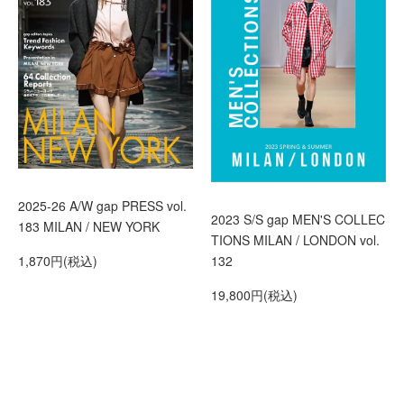
2025-26 A/W gap PRESS vol.
2023 S/S gap MEN'S COLLEC
183 MILAN / NEW YORK
TIONS MILAN / LONDON vol.
1,870円(税込)
132
19,800円(税込)