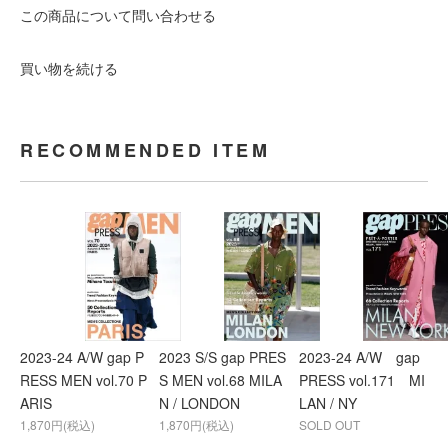
この商品について問い合わせる
買い物を続ける
RECOMMENDED ITEM
2023-24 A/W gap P
2023 S/S gap PRES
2023-24 A/W gap
RESS MEN vol.70 P
S MEN vol.68 MILA
PRESS vol.171 MI
ARIS
N / LONDON
LAN / NY
1,870円(税込)
1,870円(税込)
SOLD OUT