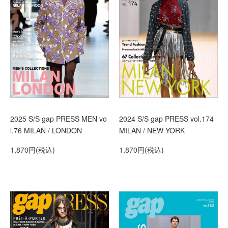
2025 S/S gap PRESS MEN vo
2024 S/S gap PRESS vol.174
l.76 MILAN / LONDON
MILAN / NEW YORK
1,870円(税込)
1,870円(税込)