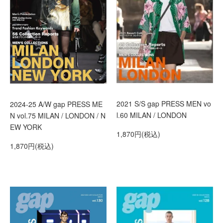
2021 S/S gap PRESS MEN vo
2024-25 A/W gap PRESS ME
l.60 MILAN / LONDON
N vol.75 MILAN / LONDON / N
EW YORK
1,870円(税込)
1,870円(税込)