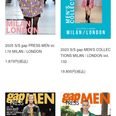
2025 S/S gap PRESS MEN vo
2023 S/S gap MEN'S COLLEC
l.76 MILAN / LONDON
TIONS MILAN / LONDON vol.
1,870円(税込)
132
19,800円(税込)