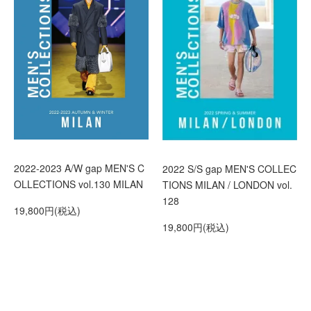
2022-2023 A/W gap MEN'S C
2022 S/S gap MEN'S COLLEC
OLLECTIONS vol.130 MILAN
TIONS MILAN / LONDON vol.
128
19,800円(税込)
19,800円(税込)