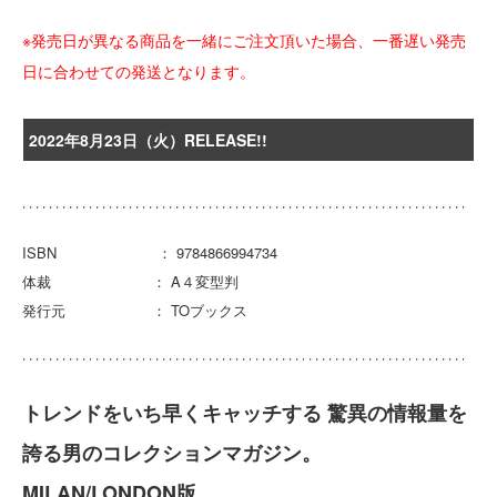
※発売日が異なる商品を一緒にご注文頂いた場合、一番遅い発売
日に合わせての発送となります。
2022年8月23日（火）RELEASE!!
ISBN ： 9784866994734
体裁 ： A４変型判
発行元 ： TOブックス
トレンドをいち早くキャッチする 驚異の情報量を
誇る男のコレクションマガジン。
MILAN/LONDON版。