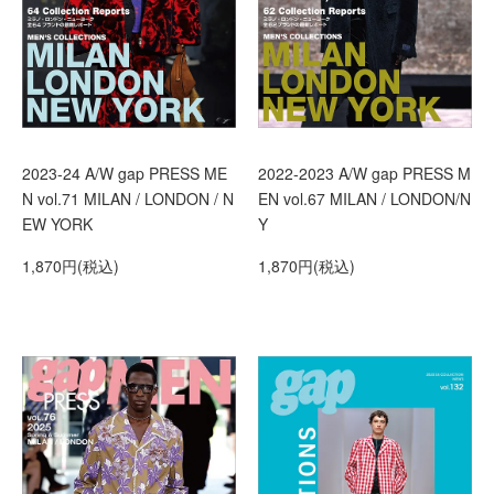
2023-24 A/W gap PRESS ME
2022-2023 A/W gap PRESS M
N vol.71 MILAN / LONDON / N
EN vol.67 MILAN / LONDON/N
EW YORK
Y
1,870円(税込)
1,870円(税込)