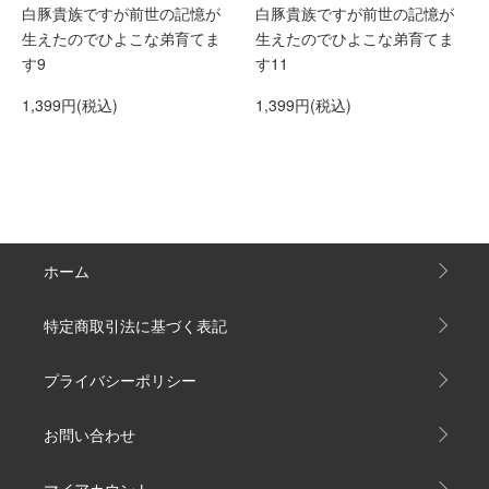
白豚貴族ですが前世の記憶が
白豚貴族ですが前世の記憶が
生えたのでひよこな弟育てま
生えたのでひよこな弟育てま
す9
す11
1,399円(税込)
1,399円(税込)
ホーム
特定商取引法に基づく表記
プライバシーポリシー
お問い合わせ