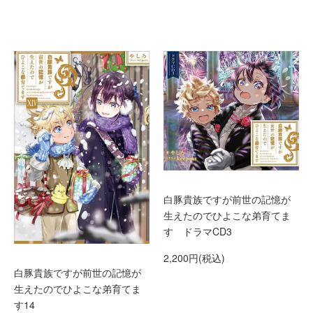
白豚貴族ですが前世の記憶が
生えたのでひよこな弟育てま
す ドラマCD3
2,200円(税込)
白豚貴族ですが前世の記憶が
生えたのでひよこな弟育てま
す14