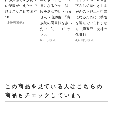
の記憶が生えたので
書になるためには手
下ろし短編付き】本
ひよこな弟育てます
段を選んでいられま
好きの下剋上～司書
10
せん～ 第四部 「貴
になるためには手段
1,399円(税込)
族院の図書館を救い
を選んでいられませ
たい！6」（コミッ
ん～第五部「女神の
クス）
化身11」
660円(税込)
4,400円(税込)
この商品を見ている人はこちらの
商品もチェックしています