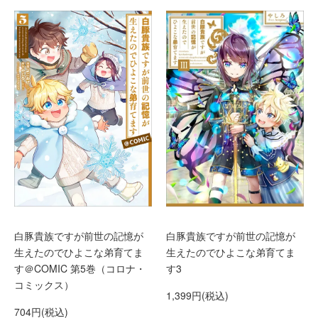
白豚貴族ですが前世の記憶が
白豚貴族ですが前世の記憶が
生えたのでひよこな弟育てま
生えたのでひよこな弟育てま
す＠COMIC 第5巻（コロナ・
す3
コミックス）
1,399円(税込)
704円(税込)