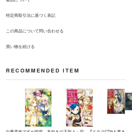
特定商取引法に基づく表記
この商品について問い合わせる
買い物を続ける
RECOMMENDED ITEM
白豚貴族ですが前世
本好きの下剋上～司
【ドラマCD9＆書き