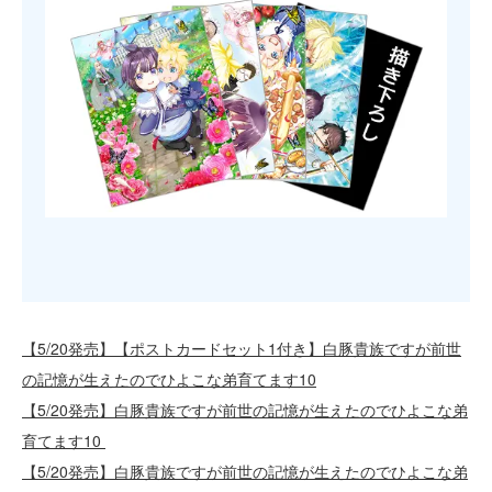
【5/20発売】【ポストカードセット1付き】白豚貴族ですが前世
の記憶が生えたのでひよこな弟育てます10
【5/20発売】白豚貴族ですが前世の記憶が生えたのでひよこな弟
育てます10
【5/20発売】白豚貴族ですが前世の記憶が生えたのでひよこな弟