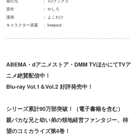
発行元 ： TOブックス
原作 ： やしろ
漫画 ： よこわけ
キャラクター原案 ： keepout
ABEMA・dアニメストア・DMM TVほかにてTVア
ニメ絶賛配信中！
Blu-ray Vol.1＆Vol.2 好評発売中！
シリーズ累計90万部突破！（電子書籍を含む）
親バカな兄と幼い弟の領地経営ファンタジー、待
望のコミカライズ第4巻！