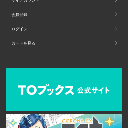
マイアカウント
会員登録
ログイン
カートを見る