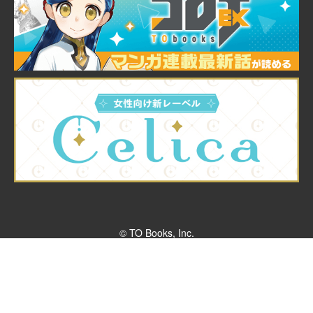
© TO Books, Inc.