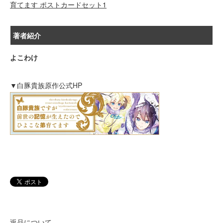
育てます ポストカードセット1
著者紹介
よこわけ
▼白豚貴族原作公式HP
返品について