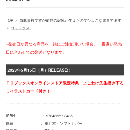
TOP
＞
白豚貴族ですが前世の記憶が生えたのでひよこな弟育てます
＞
コミックス
※発売日が異なる商品を一緒にご注文頂いた場合、一番遅い発売
日に合わせての発送となります。
2023年5月15日（月）RELEASE!!
ＴＯブックスオンラインストア限定特典・よこわけ先生描き下ろ
しイラストカード付き！
ISBN ： 9784866998435
体裁 ： 単行本・ソフトカバー