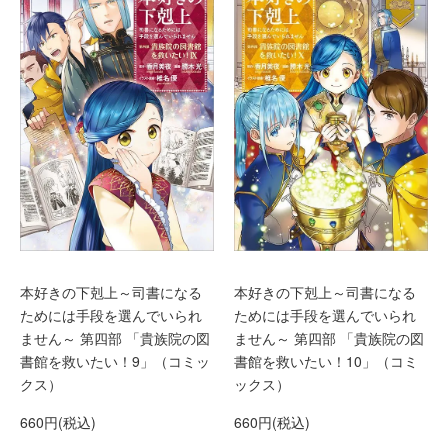
本好きの下剋上～司書になる
本好きの下剋上～司書になる
ためには手段を選んでいられ
ためには手段を選んでいられ
ません～ 第四部 「貴族院の図
ません～ 第四部 「貴族院の図
書館を救いたい！9」（コミッ
書館を救いたい！10」（コミ
クス）
ックス）
660円(税込)
660円(税込)