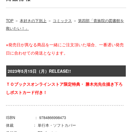
TOP
＞
本好きの下剋上
＞
コミックス
＞
第四部「貴族院の図書館を
救いたい！」
※発売日が異なる商品を一緒にご注文頂いた場合、一番遅い発売
日に合わせての発送となります。
2023年5月15日（月）RELEASE!!
ＴＯブックスオンラインストア限定特典・ 勝木光先生描き下ろ
しポストカード付き！
ISBN ： 9784866998473
体裁 ： 単行本・ソフトカバー