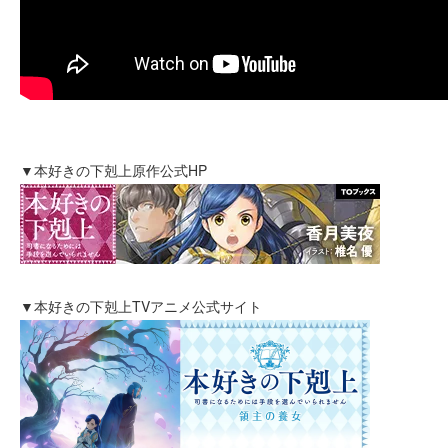
▼本好きの下剋上原作公式HP
▼本好きの下剋上TVアニメ公式サイト