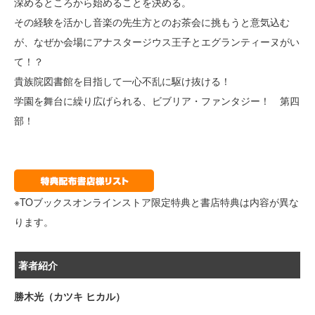
深めるところから始めることを決める。
その経験を活かし音楽の先生方とのお茶会に挑もうと意気込む
が、なぜか会場にアナスタージウス王子とエグランティーヌがい
て！？
貴族院図書館を目指して一心不乱に駆け抜ける！
学園を舞台に繰り広げられる、ビブリア・ファンタジー！ 第四
部！
※TOブックスオンラインストア限定特典と書店特典は内容が異な
ります。
著者紹介
勝木光（カツキ ヒカル）