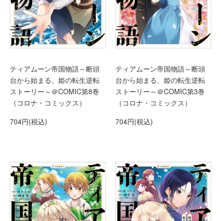
ティアムーン帝国物語～断頭
ティアムーン帝国物語～断頭
台から始まる、姫の転生逆転
台から始まる、姫の転生逆転
ストーリー～＠COMIC第8巻
ストーリー～＠COMIC第3巻
（コロナ・コミックス）
（コロナ・コミックス）
704円(税込)
704円(税込)