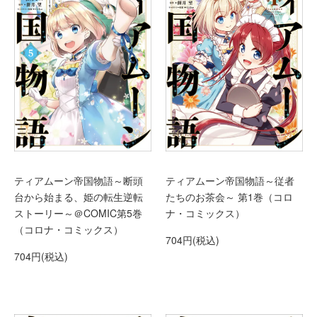
ティアムーン帝国物語～断頭
ティアムーン帝国物語～従者
台から始まる、姫の転生逆転
たちのお茶会～ 第1巻（コロ
ストーリー～＠COMIC第5巻
ナ・コミックス）
（コロナ・コミックス）
704円(税込)
704円(税込)