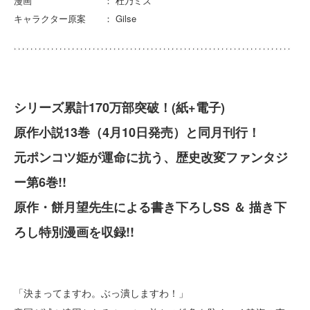
漫画 ： 杜乃ミズ
キャラクター原案 ： Gilse
シリーズ累計170万部突破！(紙+電子)
原作小説13巻（4月10日発売）と同月刊行！
元ポンコツ姫が運命に抗う、歴史改変ファンタジ
ー第6巻!!
原作・餅月望先生による書き下ろしSS ＆ 描き下
ろし特別漫画を収録!!
「決まってますわ。ぶっ潰しますわ！」