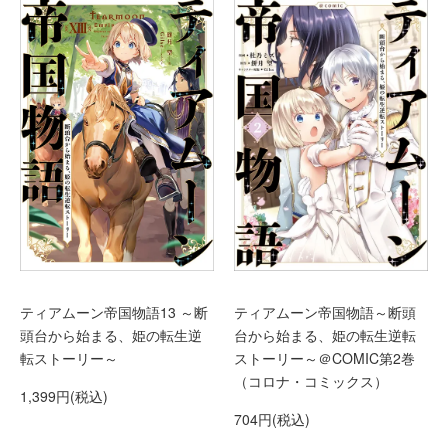
ティアムーン帝国物語13 ～断
ティアムーン帝国物語～断頭
頭台から始まる、姫の転生逆
台から始まる、姫の転生逆転
転ストーリー～
ストーリー～＠COMIC第2巻
（コロナ・コミックス）
1,399円(税込)
704円(税込)