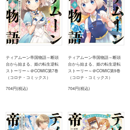
ティアムーン帝国物語～断頭
ティアムーン帝国物語～断頭
台から始まる、姫の転生逆転
台から始まる、姫の転生逆転
ストーリー～＠COMIC第7巻
ストーリー～＠COMIC第9巻
（コロナ・コミックス）
（コロナ・コミックス）
704円(税込)
704円(税込)