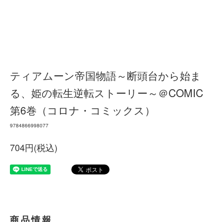
ティアムーン帝国物語～断頭台から始ま
る、姫の転生逆転ストーリー～＠COMIC
第6巻（コロナ・コミックス）
9784866998077
704円(税込)
商品情報