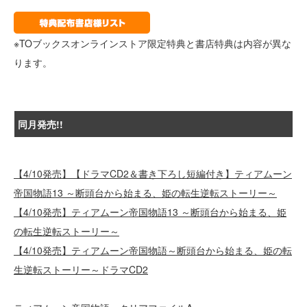
※TOブックスオンラインストア限定特典と書店特典は内容が異な
ります。
同月発売!!
【4/10発売】【ドラマCD2＆書き下ろし短編付き】ティアムーン
帝国物語13 ～断頭台から始まる、姫の転生逆転ストーリー～
【4/10発売】ティアムーン帝国物語13 ～断頭台から始まる、姫
の転生逆転ストーリー～
【4/10発売】ティアムーン帝国物語～断頭台から始まる、姫の転
生逆転ストーリー～ドラマCD2