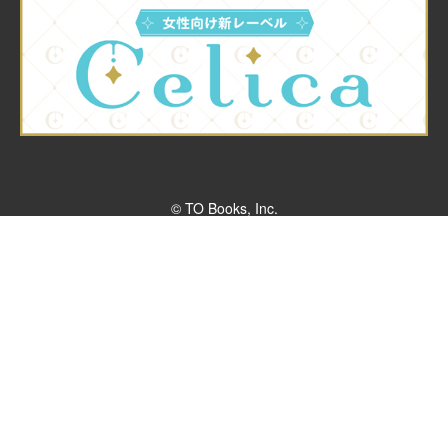
© TO Books, Inc.