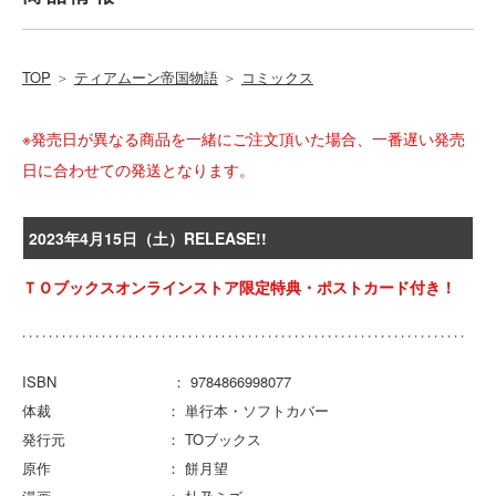
TOP
＞
ティアムーン帝国物語
＞
コミックス
※発売日が異なる商品を一緒にご注文頂いた場合、一番遅い発売
日に合わせての発送となります。
2023年4月15日（土）RELEASE!!
ＴＯブックスオンラインストア限定特典・ポストカード付き！
ISBN ： 9784866998077
体裁 ： 単行本・ソフトカバー
発行元 ： TOブックス
原作 ： 餅月望