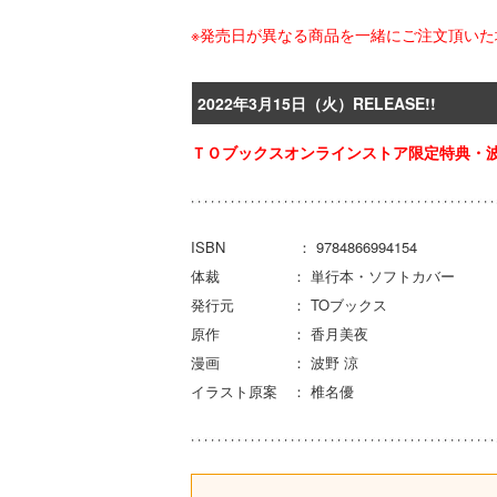
※発売日が異なる商品を一緒にご注文頂い
2022年3月15日（火）RELEASE!!
ＴＯブックスオンラインストア限定特典・
ISBN ： 9784866994154
体裁 ： 単行本・ソフトカバー
発行元 ： TOブックス
原作 ： 香月美夜
漫画 ： 波野 涼
イラスト原案 ： 椎名優