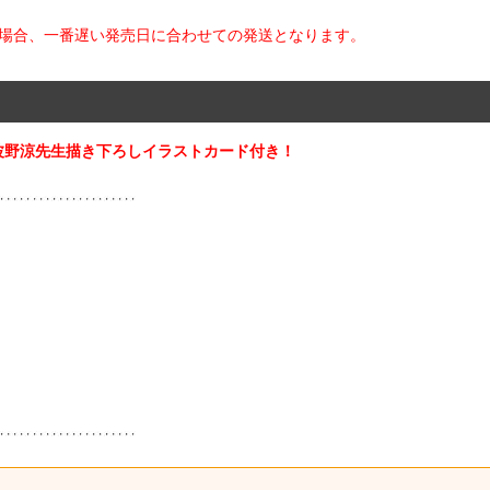
た場合、一番遅い発売日に合わせての発送となります。
波野涼先生描き下ろしイラストカード付き！