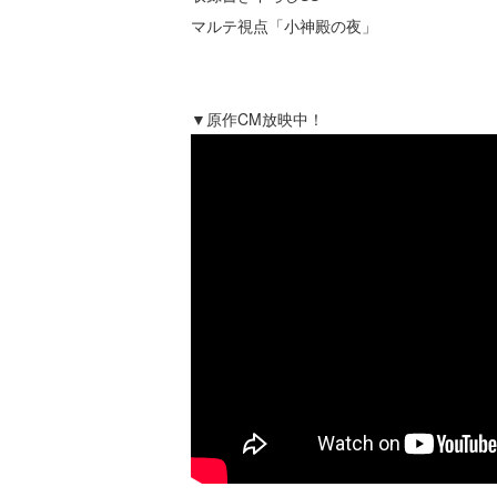
マルテ視点「小神殿の夜」
▼原作CM放映中！