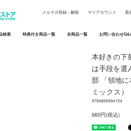
メルマガ登録・解除
マイアカウント
新
品検索
特典付き商品一覧
全商品一覧
お問い合わせQ&
本好きの下
は手段を選
部 「領地
ミックス）
9784866994154
660円(税込)