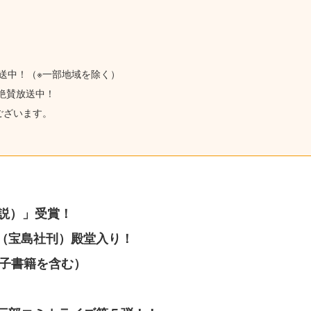
放送中！（※一部地域を除く）
ら絶賛放送中！
ございます。
小説）」受賞！
（宝島社刊）殿堂入り！
電子書籍を含む）