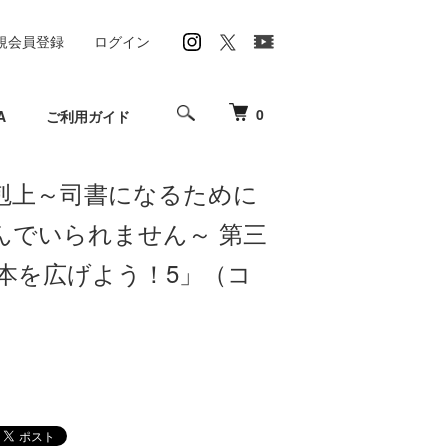
規会員登録
ログイン
0
A
ご利用ガイド
剋上～司書になるために
んでいられません～ 第三
に本を広げよう！5」（コ