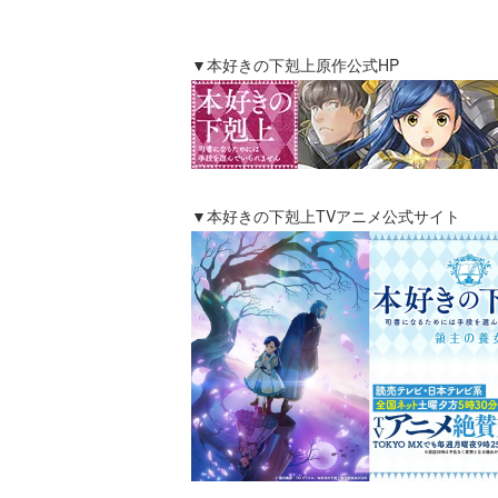
▼本好きの下剋上原作公式HP
▼本好きの下剋上TVアニメ公式サイト