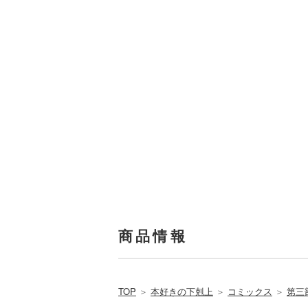
商品情報
TOP
＞
本好きの下剋上
＞
コミックス
＞
第三