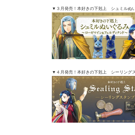
▼３月発売！本好きの下剋上 シュミルぬ
▼４月発売！本好きの下剋上 シーリング