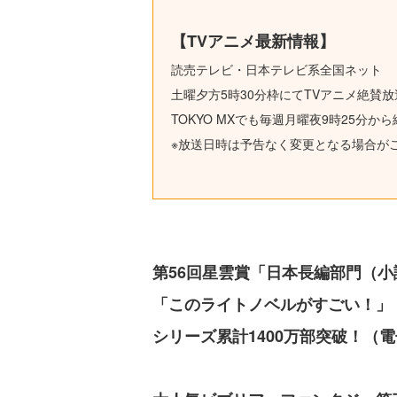
【TVアニメ最新情報】
読売テレビ・日本テレビ系全国ネット
土曜夕方5時30分枠にてTVアニメ絶賛
TOKYO MXでも毎週月曜夜9時25分か
※放送日時は予告なく変更となる場合が
第56回星雲賞「日本長編部門（
「このライトノベルがすごい！」
シリーズ累計1400万部突破！（