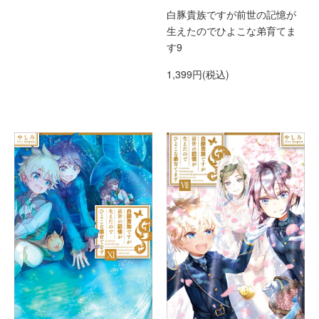
白豚貴族ですが前世の記憶が
生えたのでひよこな弟育てま
す9
1,399円(税込)