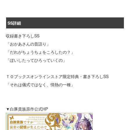
SS詳細
収録書き下ろしSS
「おかあさんの昔語り」
「だれがちょうちょをころしたの？」
「ぽいしたってひろっていくの」
ＴＯブックスオンラインストア限定特典・書き下ろしSS
「それは儀式ではなく、情熱の一種」
▼白豚貴族原作公式HP