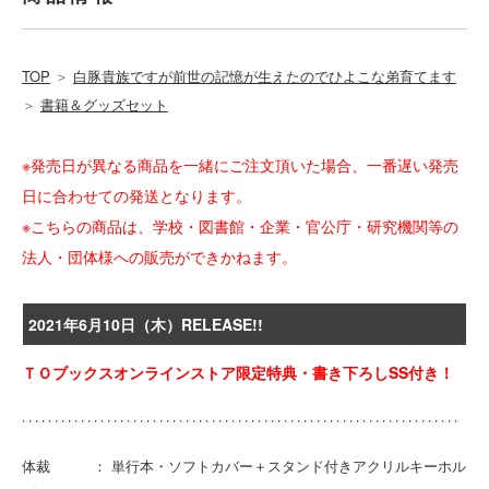
TOP
＞
白豚貴族ですが前世の記憶が生えたのでひよこな弟育てます
＞
書籍＆グッズセット
※発売日が異なる商品を一緒にご注文頂いた場合、一番遅い発売
日に合わせての発送となります。
※こちらの商品は、学校・図書館・企業・官公庁・研究機関等の
法人・団体様への販売ができかねます。
2021年6月10日（木）RELEASE!!
ＴＯブックスオンラインストア限定特典・書き下ろしSS付き！
体裁 ： 単行本・ソフトカバー＋スタンド付きアクリルキーホル