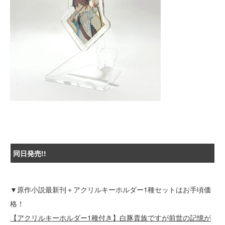
同日発売!!
▼原作小説最新刊＋アクリルキーホルダー1種セットはお手頃価
格！
【アクリルキーホルダー1種付き】白豚貴族ですが前世の記憶が