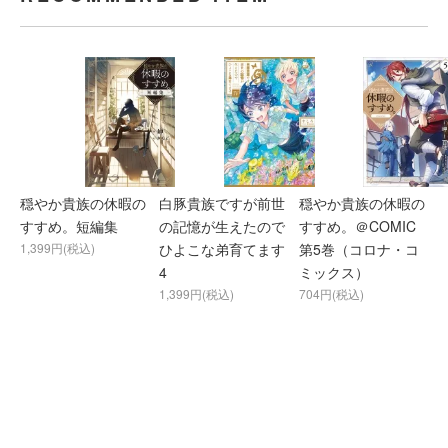
穏やか貴族の休暇の
白豚貴族ですが前世
穏やか貴族の休暇の
すすめ。短編集
の記憶が生えたので
すすめ。＠COMIC
1,399円(税込)
ひよこな弟育てます
第5巻（コロナ・コ
4
ミックス）
1,399円(税込)
704円(税込)