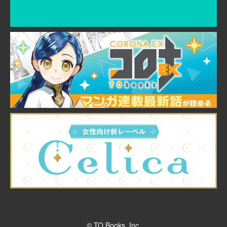
© TO Books, Inc.