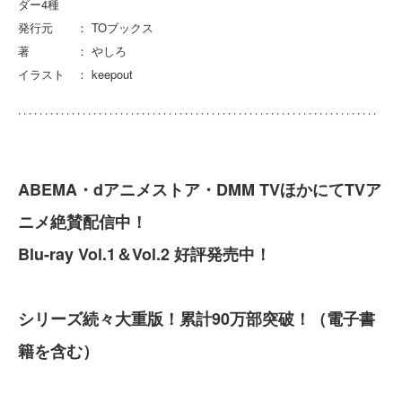
ダー4種
発行元 ： TOブックス
著 ： やしろ
イラスト ： keepout
ABEMA・dアニメストア・DMM TVほかにてTVア
ニメ絶賛配信中！
Blu-ray Vol.1＆Vol.2 好評発売中！
シリーズ続々大重版！累計90万部突破！（電子書
籍を含む）