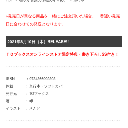
※発売日が異なる商品を一緒にご注文頂いた場合、一番遅い発売
日に合わせての発送となります。
2021年6月10日（木）RELEASE!!
ＴＯブックスオンラインストア限定特典・書き下ろしSS付き！
ISBN ：9784866992303
体裁 ： 単行本・ソフトカバー
発行元 ： TOブックス
著 ： 岬
イラスト ： さんど