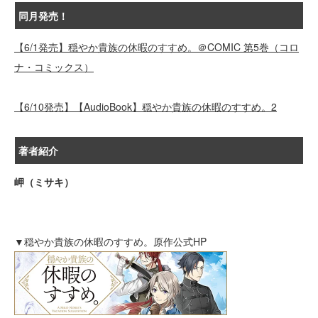
同月発売！
【6/1発売】穏やか貴族の休暇のすすめ。＠COMIC 第5巻（コロ
ナ・コミックス）
【6/10発売】【AudioBook】穏やか貴族の休暇のすすめ。2
著者紹介
岬（ミサキ）
▼穏やか貴族の休暇のすすめ。原作公式HP