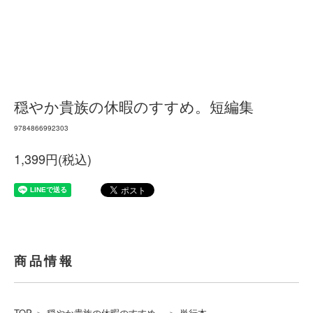
穏やか貴族の休暇のすすめ。短編集
9784866992303
1,399円(税込)
商品情報
TOP
＞
穏やか貴族の休暇のすすめ。
＞
単行本