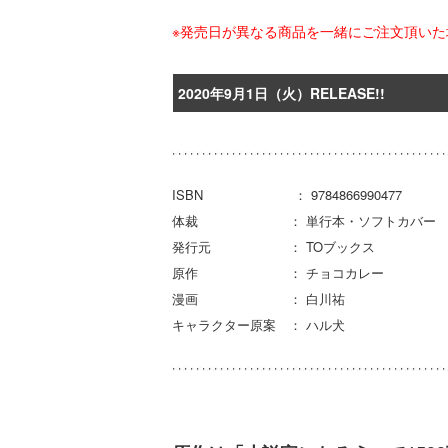
※発売日が異なる商品を一緒にご注文頂い
2020年9月1日（火）RELEASE!!
ISBN ： 9784866990477
体裁 ： 単行本・ソフトカバー
発行元 ： TOブックス
原作 ： チョコカレー
漫画 ： 白川祐
キャラクター原案 ： ハル犬