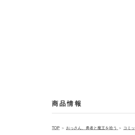
商品情報
TOP
＞
おっさん、勇者と魔王を拾う
＞
コミッ