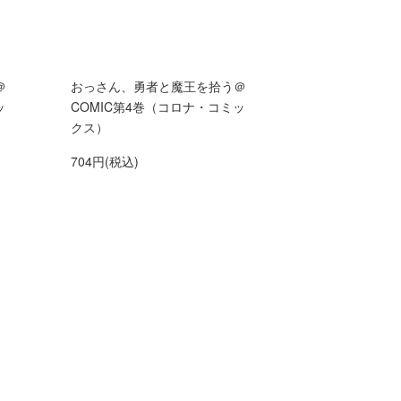
＠
おっさん、勇者と魔王を拾う＠
ッ
COMIC第4巻（コロナ・コミッ
クス）
704円(税込)