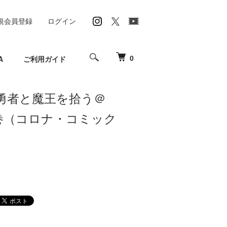
規会員登録
ログイン
0
A
ご利用ガイド
勇者と魔王を拾う＠
1巻（コロナ・コミック