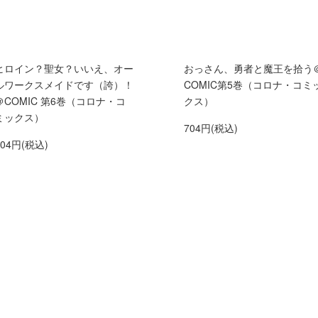
ヒロイン？聖女？いいえ、オー
おっさん、勇者と魔王を拾う
ルワークスメイドです（誇）！
COMIC第5巻（コロナ・コミ
＠COMIC 第6巻（コロナ・コ
クス）
ミックス）
704円(税込)
704円(税込)