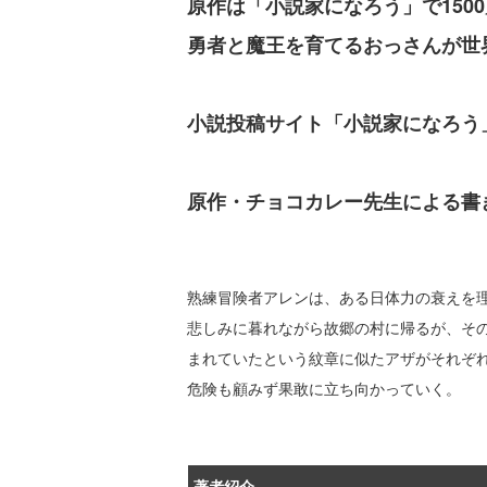
原作は「小説家になろう」で1500
勇者と魔王を育てるおっさんが世
小説投稿サイト「小説家になろう
原作・チョコカレー先生による書
熟練冒険者アレンは、ある日体力の衰えを
悲しみに暮れながら故郷の村に帰るが、そ
まれていたという紋章に似たアザがそれぞ
危険も顧みず果敢に立ち向かっていく。
著者紹介