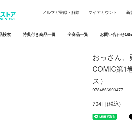
メルマガ登録・解除
マイアカウント
新
品検索
特典付き商品一覧
全商品一覧
お問い合わせQ&
おっさん、
COMIC第
ス）
9784866990477
704円(税込)