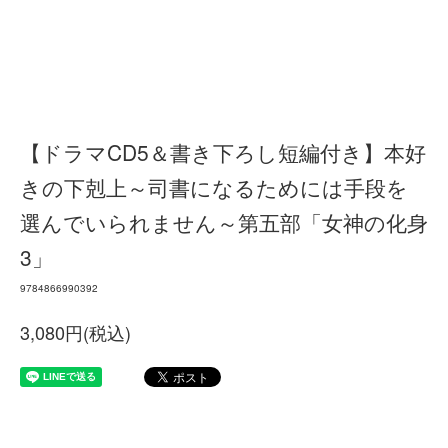
【ドラマCD5＆書き下ろし短編付き】本好
きの下剋上～司書になるためには手段を
選んでいられません～第五部「女神の化身
3」
9784866990392
3,080円(税込)