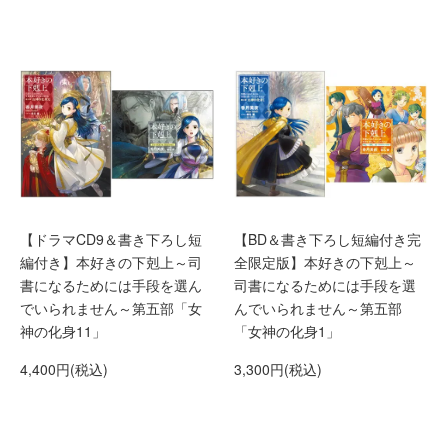
【BD＆書き下ろし短編付き完
【ドラマCD9＆書き下ろし短
全限定版】本好きの下剋上～
編付き】本好きの下剋上～司
司書になるためには手段を選
書になるためには手段を選ん
んでいられません～第五部
でいられません～第五部「女
「女神の化身1」
神の化身11」
3,300円(税込)
4,400円(税込)