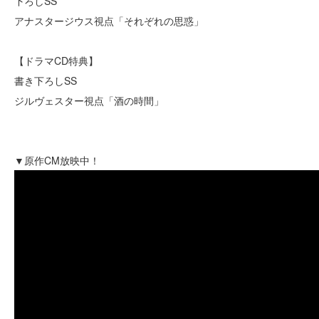
下ろしSS
アナスタージウス視点「それぞれの思惑」
【ドラマCD特典】
書き下ろしSS
ジルヴェスター視点「酒の時間」
▼原作CM放映中！