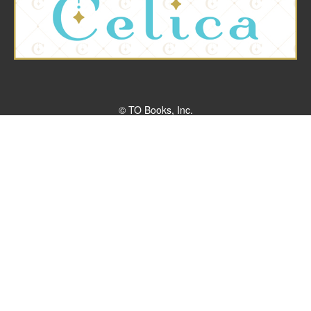
© TO Books, Inc.