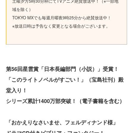
土曜夕方5時30分枠にてTVアニメ絶賛放送中！（※一部地
域を除く）
TOKYO MXでも毎週月曜夜9時25分から絶賛放送中！
※放送日時は予告なく変更となる場合がございます。
第56回星雲賞「日本長編部門（小説）」受賞！
「このライトノベルがすごい！」（宝島社刊）殿
堂入り！
シリーズ累計1400万部突破！（電子書籍を含む）
「おかえりなさいませ、フェルディナンド様」