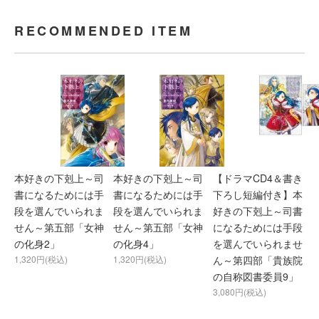
RECOMMENDED ITEM
本好きの下剋上～司
本好きの下剋上～司
【ドラマCD4＆書き
書になるためには手
書になるためには手
下ろし短編付き】本
段を選んでいられま
段を選んでいられま
好きの下剋上～司書
せん～第五部「女神
せん～第五部「女神
になるためには手段
の化身2」
の化身4」
を選んでいられませ
1,320円(税込)
1,320円(税込)
ん～第四部「貴族院
の自称図書委員9」
3,080円(税込)