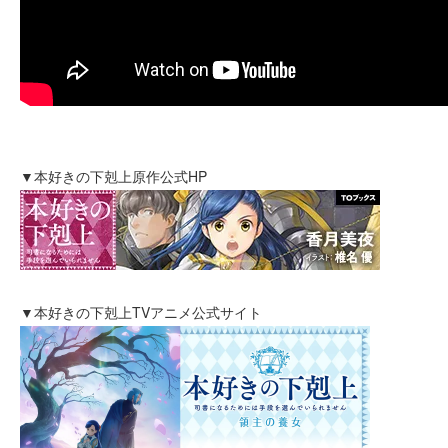
▼本好きの下剋上原作公式HP
▼本好きの下剋上TVアニメ公式サイト