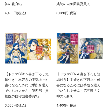
族院の自称図書委員9」
神の化身9」
3,080円(税込)
4,400円(税込)
【ドラマCD2＆書き下ろし短
【ドラマCD7＆書き下ろし短
編付き】本好きの下剋上～司
編付き】本好きの下剋上～司
書になるためには手段を選ん
書になるためには手段を選ん
でいられません～第四部「貴
でいられません～第五部「女
族院の自称図書委員3」
神の化身8」
3,080円(税込)
4,400円(税込)