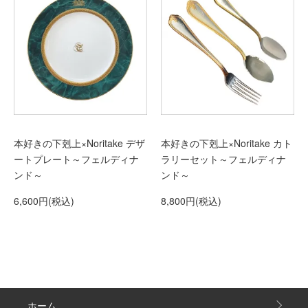
本好きの下剋上×Noritake デザ
本好きの下剋上×Noritake カト
ートプレート～フェルディナ
ラリーセット～フェルディナ
ンド～
ンド～
6,600円(税込)
8,800円(税込)
ホーム