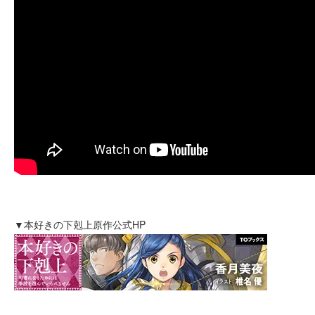
▼本好きの下剋上原作公式HP