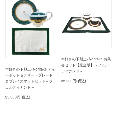
本好きの下剋上×Noritake お茶
会セット【完全版】～フェル
本好きの下剋上×Noritake ティ
ディナンド～
ーポット＆デザートプレート
35,200円(税込)
＆プレイスマットセット～フ
ェルディナンド～
25,300円(税込)