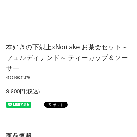
本好きの下剋上×Noritake お茶会セット～
フェルディナンド～ ティーカップ＆ソー
サー
4562166274276
9,900円(税込)
商品情報