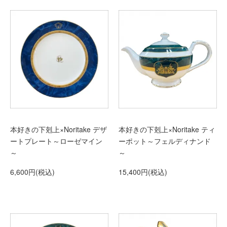
本好きの下剋上×Noritake デザ
本好きの下剋上×Noritake ティ
ートプレート～ローゼマイン
ーポット～フェルディナンド
～
～
6,600円(税込)
15,400円(税込)