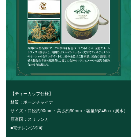
【ティーカップ仕様】
材質：ボーンチャイナ
サイズ：口径約90mm・高さ約60mm・容量約245cc（満水）
原産国：スリランカ
■電子レンジ不可