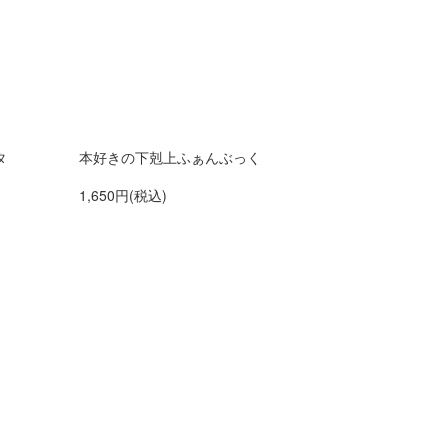
タ
本好きの下剋上ふぁんぶっく
1,650円(税込)