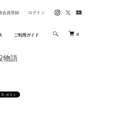
規会員登録
ログイン
0
A
ご利用ガイド
役物語