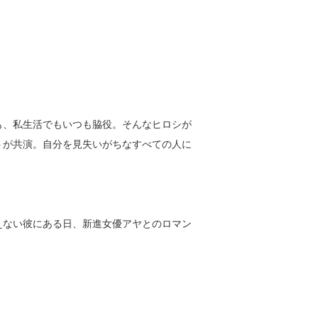
も、私生活でもいつも脇役。そんなヒロシが
トが共演。自分を見失いがちなすべての人に
えない彼にある日、新進女優アヤとのロマン