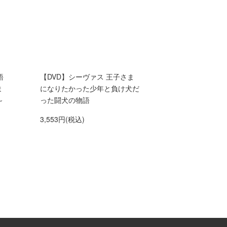
語
【DVD】シーヴァス 王子さま
ま
になりたかった少年と負け犬だ
～
った闘犬の物語
3,553円(税込)