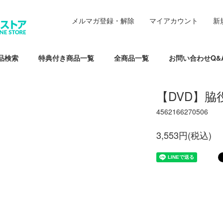
メルマガ登録・解除
マイアカウント
新
品検索
特典付き商品一覧
全商品一覧
お問い合わせQ&
【DVD】脇
4562166270506
3,553円(税込)