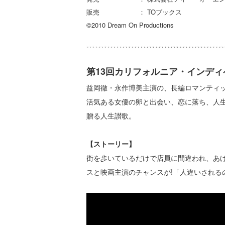
販売 ： TOブックス
©2010 Dream On Productions
第13回カリフォルニア・インディ
益岡徹・永作博美主演の、長編ロマンティ
活気ある女優の卵と出会い、恋に落ち、人
贈る人生讃歌。
【ストーリー】
街を歩いているだけで店員に間違われ、あ
スと映画主演のチャンスが!「人違いされる