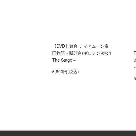
【DVD】舞台 ティアムーン帝
国物語～断頭台(ギロチン)姫on
The Stage～
6,600円(税込)