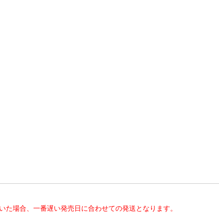
だいた場合、一番遅い発売日に合わせての発送となります。