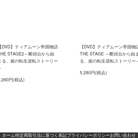
【DVD】ティアムーン帝国物語
【DVD】ティアムーン帝国物
THE STAGE2～断頭台から始
THE STAGE ～断頭台から始
まる、姫の転生逆転ストーリー
る、姫の転生逆転ストーリー
～
5,280円(税込)
5,280円(税込)
ホーム
特定商取引法に基づく表記
プライバシーポリシー
お問い合わせ