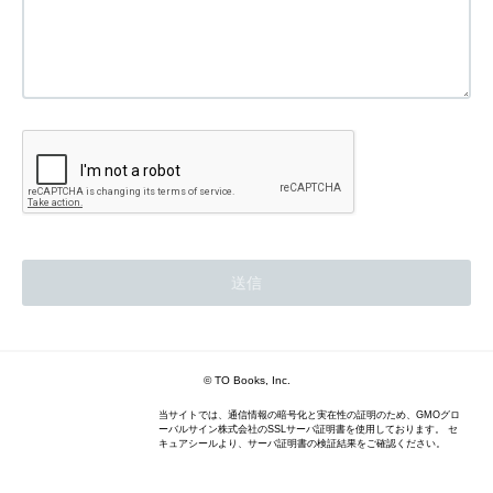
© TO Books, Inc.
当サイトでは、通信情報の暗号化と実在性の証明のため、GMOグロ
ーバルサイン株式会社のSSLサーバ証明書を使用しております。 セ
キュアシールより、サーバ証明書の検証結果をご確認ください。