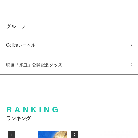
グループ
Celicaレーベル
映画「氷血」公開記念グッズ
RANKING
ランキング
1
2