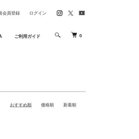
規会員登録
ログイン
0
A
ご利用ガイド
おすすめ順
価格順
新着順