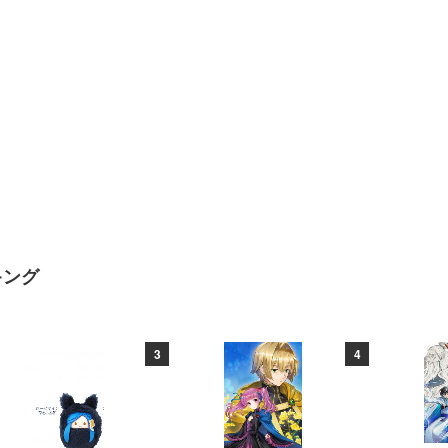
キング
3
4