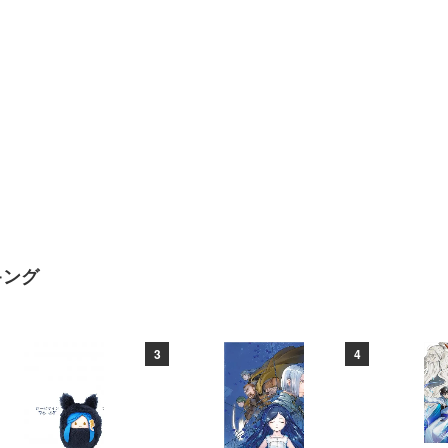
キング
3
4