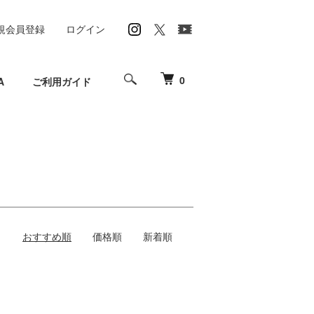
規会員登録
ログイン
0
A
ご利用ガイド
おすすめ順
価格順
新着順