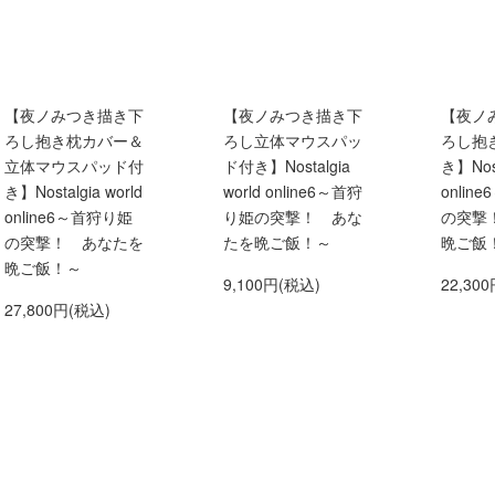
【夜ノみつき描き下
【夜ノみつき描き下
【夜ノ
ろし抱き枕カバー＆
ろし立体マウスパッ
ろし抱
立体マウスパッド付
ド付き】Nostalgia
き】Nost
き】Nostalgia world
world online6～首狩
onlin
online6～首狩り姫
り姫の突撃！ あな
の突撃
の突撃！ あなたを
たを晩ご飯！～
晩ご飯
晩ご飯！～
9,100円(税込)
22,30
27,800円(税込)