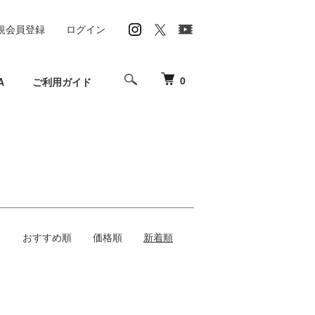
規会員登録
ログイン
0
A
ご利用ガイド
おすすめ順
価格順
新着順