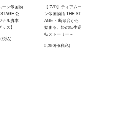
ムーン帝国物
【DVD】ティアムー
 STAGE 公
ン帝国物語 THE ST
ジナル脚本
AGE ～断頭台から
グッズ】
始まる、姫の転生逆
転ストーリー～
円(税込)
5,280円(税込)