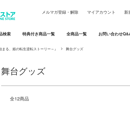
メルマガ登録・解除
マイアカウント
新
品検索
特典付き商品一覧
全商品一覧
お問い合わせQ&
始まる、姫の転生逆転ストーリー～』
舞台グッズ
舞台グッズ
全12商品