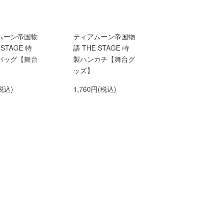
ムーン帝国物
ティアムーン帝国物
 STAGE 特
語 THE STAGE 特
バッグ【舞台
製ハンカチ【舞台グ
】
ッズ】
税込)
1,760円(税込)