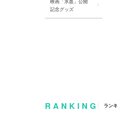
映画「氷血」公開
記念グッズ
RANKING
ラン