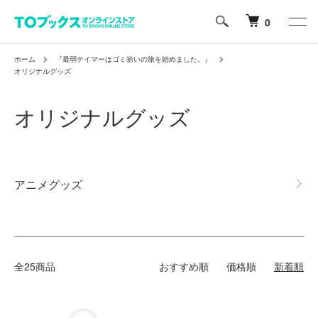
0
ホーム
『最弱テイマーはゴミ拾いの旅を始めました。』
オリジナルグッズ
オリジナルグッズ
グループ一覧
アニメグッズ
全25商品
おすすめ順
価格順
新着順