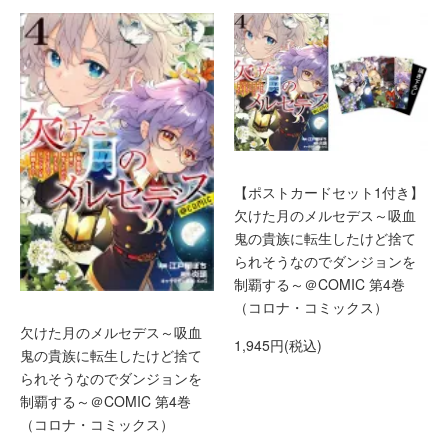
【ポストカードセット1付き】
欠けた月のメルセデス～吸血
鬼の貴族に転生したけど捨て
られそうなのでダンジョンを
制覇する～＠COMIC 第4巻
（コロナ・コミックス）
欠けた月のメルセデス～吸血
1,945円(税込)
鬼の貴族に転生したけど捨て
られそうなのでダンジョンを
制覇する～＠COMIC 第4巻
（コロナ・コミックス）