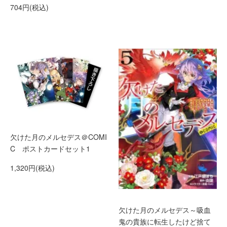
704円(税込)
欠けた月のメルセデス＠COMI
C ポストカードセット1
1,320円(税込)
欠けた月のメルセデス～吸血
鬼の貴族に転生したけど捨て