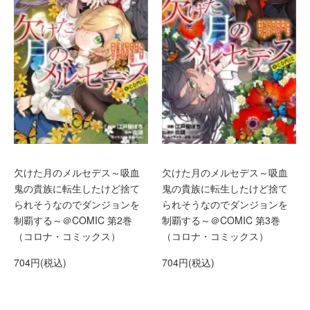
欠けた月のメルセデス～吸血
欠けた月のメルセデス～吸血
鬼の貴族に転生したけど捨て
鬼の貴族に転生したけど捨て
られそうなのでダンジョンを
られそうなのでダンジョンを
制覇する～＠COMIC 第2巻
制覇する～＠COMIC 第3巻
（コロナ・コミックス）
（コロナ・コミックス）
704円(税込)
704円(税込)