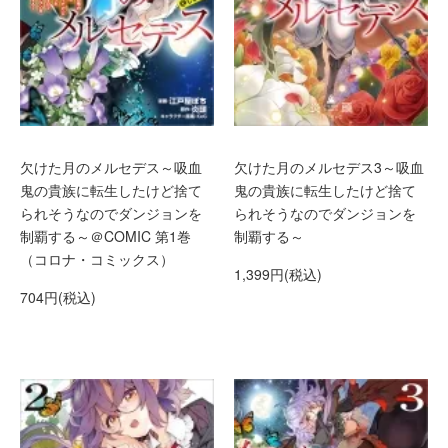
欠けた月のメルセデス～吸血
欠けた月のメルセデス3～吸血
鬼の貴族に転生したけど捨て
鬼の貴族に転生したけど捨て
られそうなのでダンジョンを
られそうなのでダンジョンを
制覇する～＠COMIC 第1巻
制覇する～
（コロナ・コミックス）
1,399円(税込)
704円(税込)