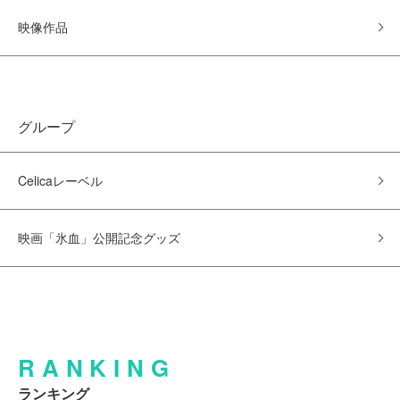
映像作品
グループ
Celicaレーベル
映画「氷血」公開記念グッズ
RANKING
ランキング