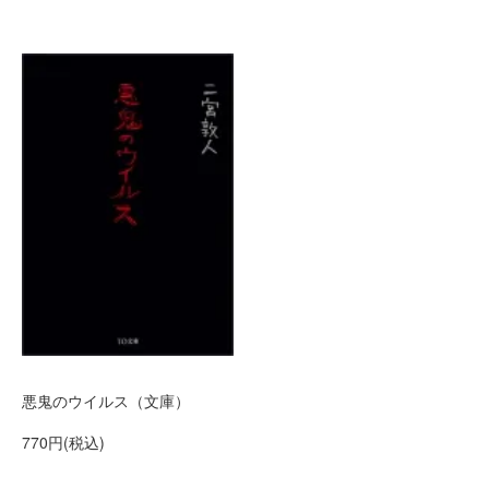
悪鬼のウイルス（文庫）
770円(税込)