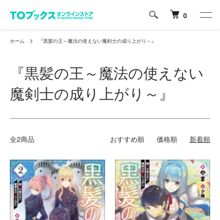
0
ホーム
『黒髪の王～魔法の使えない魔剣士の成り上がり～』
『黒髪の王～魔法の使えない
魔剣士の成り上がり～』
全2商品
おすすめ順
価格順
新着順