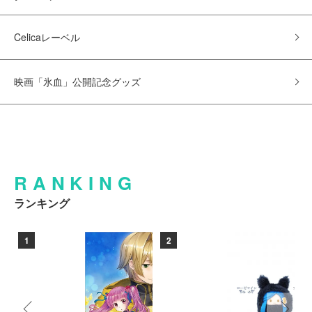
Celicaレーベル
映画「氷血」公開記念グッズ
RANKING
ランキング
1
2