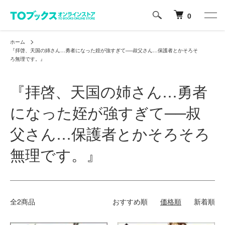
0
ホーム
『拝啓、天国の姉さん…勇者になった姪が強すぎて──叔父さん…保護者とかそろそ
ろ無理です。』
『拝啓、天国の姉さん…勇者
になった姪が強すぎて──叔
父さん…保護者とかそろそろ
無理です。』
全2商品
おすすめ順
価格順
新着順