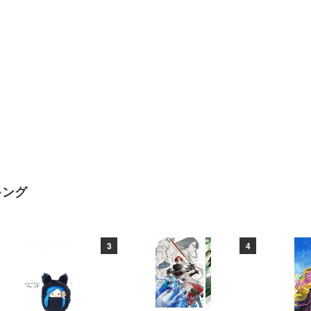
キング
3
4