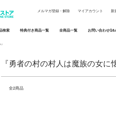
メルマガ登録・解除
マイアカウント
新
品検索
特典付き商品一覧
全商品一覧
お問い合わせQ&
る』
『勇者の村の村人は魔族の女に
全2商品