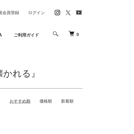
規会員登録
ログイン
0
A
ご利用ガイド
懐かれる』
おすすめ順
価格順
新着順