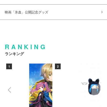
映画「氷血」公開記念グッズ
RANKING
ランキング
1
2