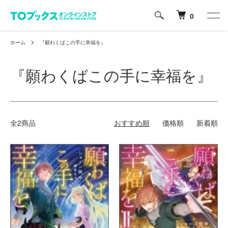
0
ホーム
『願わくばこの手に幸福を』
『願わくばこの手に幸福を』
全2商品
おすすめ順
価格順
新着順