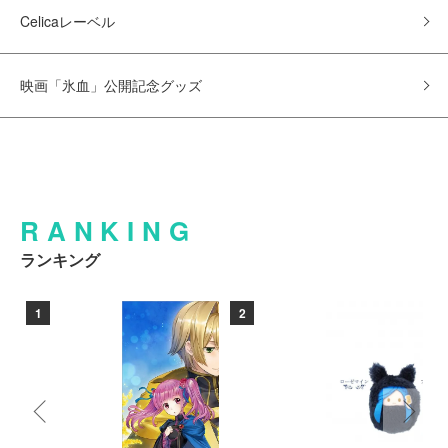
Celicaレーベル
映画「氷血」公開記念グッズ
RANKING
ランキング
1
2