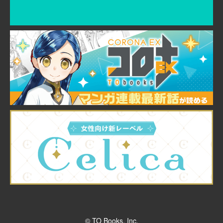
© TO Books, Inc.