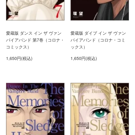
愛蔵版 ダンス イン ザ ヴァン
愛蔵版 ダイブ イン ザ ヴァン
パイアバンド 第7巻（コロナ・
パイアバンド（コロナ・コミ
コミックス）
ックス）
1,650円(税込)
1,650円(税込)