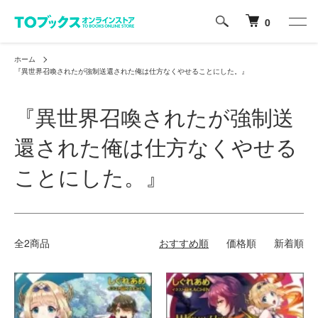
0
ホーム
『異世界召喚されたが強制送還された俺は仕方なくやせることにした。』
『異世界召喚されたが強制送
還された俺は仕方なくやせる
ことにした。』
全2商品
おすすめ順
価格順
新着順