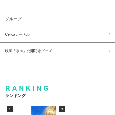
グループ
Celicaレーベル
映画「氷血」公開記念グッズ
RANKING
ランキング
1
2