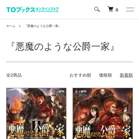
0
ホーム
『悪魔のような公爵一家』
『悪魔のような公爵一家』
全2商品
おすすめ順
価格順
新着順