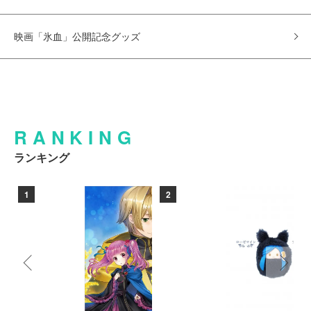
映画「氷血」公開記念グッズ
RANKING
ランキング
1
2