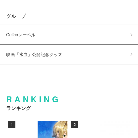
グループ
Celicaレーベル
映画「氷血」公開記念グッズ
RANKING
ランキング
1
2