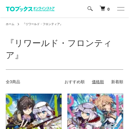
0
ホーム
『リワールド・フロンティア』
『リワールド・フロンティ
ア』
全3商品
おすすめ順
価格順
新着順