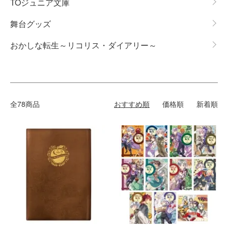
TOジュニア文庫
舞台グッズ
おかしな転生～リコリス・ダイアリー～
全78商品
おすすめ順
価格順
新着順