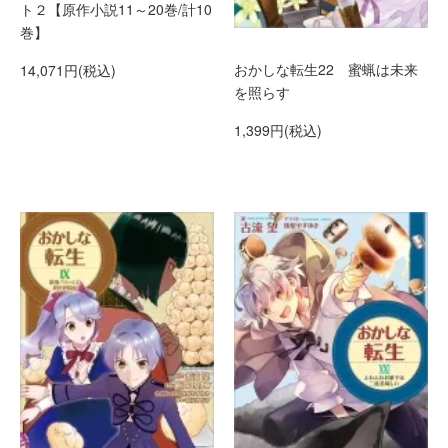
ト２【原作小説11～20巻/計10
巻】
おかしな転生22 蜜蝋は未来
14,071円(税込)
を照らす
1,399円(税込)