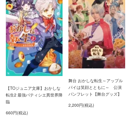
舞台 おかしな転生～アップル
パイは笑顔とともに～ 公演
【TOジュニア文庫】おかしな
パンフレット【舞台グッズ】
転生2 最強パティシエ異世界降
臨
2,200円(税込)
660円(税込)