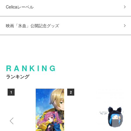
Celicaレーベル
映画「氷血」公開記念グッズ
RANKING
ランキング
1
2