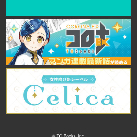
© TO Books, Inc.