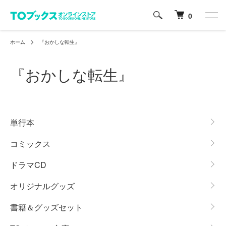
0
ホーム
『おかしな転生』
『おかしな転生』
グループ一覧
単行本
コミックス
ドラマCD
オリジナルグッズ
書籍＆グッズセット