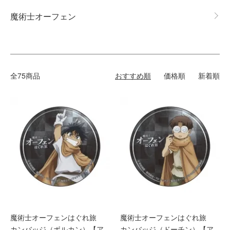
魔術士オーフェン
全75商品
おすすめ順
価格順
新着順
魔術士オーフェンはぐれ旅
魔術士オーフェンはぐれ旅
カンバッジ（ボルカン）【ア
カンバッジ（ドーチン）【ア