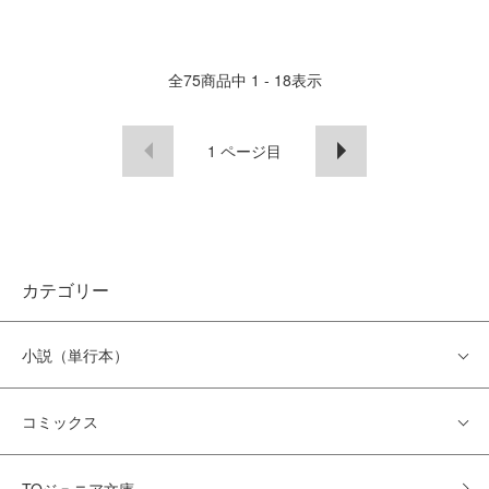
全
75
商品中
1 - 18
表示
1
ページ目
カテゴリー
小説（単行本）
コミックス
TOジュニア文庫