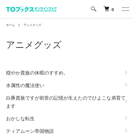
0
ホーム
アニメグッズ
アニメグッズ
カテゴリー一覧
穏やか貴族の休暇のすすめ。
水属性の魔法使い
白豚貴族ですが前世の記憶が生えたのでひよこな弟育て
ます
おかしな転生
ティアムーン帝国物語