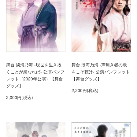
舞台 淡海乃海 -現世を生き抜
舞台 淡海乃海 -声無き者の歌
くことが業なれば- 公演パンフ
をこそ聴け- 公演パンフレット
レット（2020年公演）【舞台
【舞台グッズ】
グッズ】
2,200円(税込)
2,000円(税込)