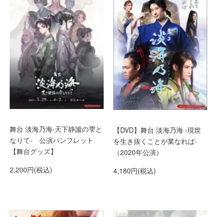
舞台 淡海乃海-天下静謐の雫と
【DVD】舞台 淡海乃海 -現世
なりて- 公演パンフレット
を生き抜くことが業なれば-
【舞台グッズ】
（2020年公演）
2,200円(税込)
4,180円(税込)