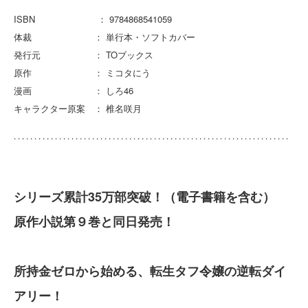
ISBN ： 9784868541059
体裁 ： 単行本・ソフトカバー
発行元 ： TOブックス
原作 ： ミコタにう
漫画 ： しろ46
キャラクター原案 ： 椎名咲月
シリーズ累計35万部突破！（電子書籍を含む）
原作小説第９巻と同日発売！
所持金ゼロから始める、転生タフ令嬢の逆転ダイ
アリー！