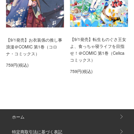
【9/1発売】転生ものぐさ王女
【9/1発売】お衣装係の推し事
よ、食っちゃ寝ライフを目指
浪漫＠COMIC 第1巻（コロ
せ！＠COMIC 第1巻（Celica
ナ・コミックス）
コミックス）
759円(税込)
759円(税込)
ホーム
特定商取引法に基づく表記