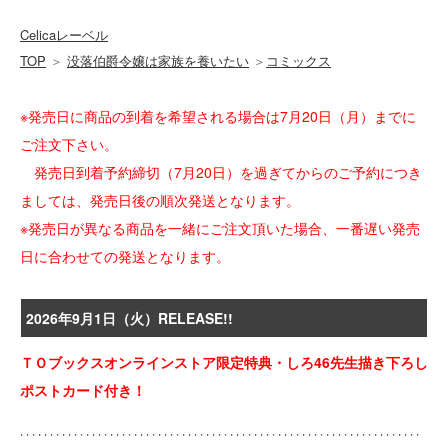
Celicaレーベル
TOP
＞
没落伯爵令嬢は家族を養いたい
＞
コミックス
※発売日に商品の到着を希望される場合は7月20日（月）までに
ご注文下さい。
発売日到着予約締切（7月20日）を過ぎてからのご予約につき
ましては、発売日後の順次発送となります。
※発売日が異なる商品を一緒にご注文頂いた場合、一番遅い発売
日に合わせての発送となります。
2026年9月1日（火）RELEASE!!
ＴＯブックスオンラインストア限定特典・しろ46先生描き下ろし
ポストカード付き！