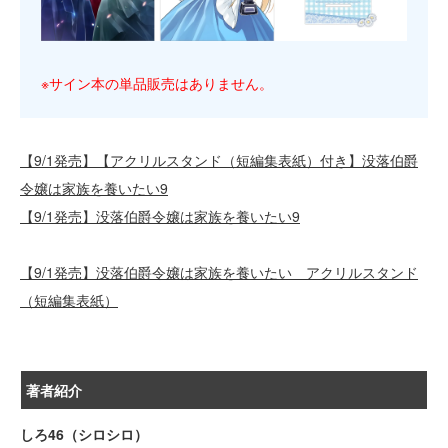
※サイン本の単品販売はありません。
【9/1発売】【アクリルスタンド（短編集表紙）付き】没落伯爵
令嬢は家族を養いたい9
【9/1発売】没落伯爵令嬢は家族を養いたい9
【9/1発売】没落伯爵令嬢は家族を養いたい アクリルスタンド
（短編集表紙）
著者紹介
しろ46（シロシロ）