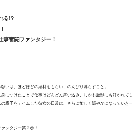
る!?
！
仕事奮闘ファンタジー！
の願いは、ほどほどの給料をもらい、のんびり暮らすこと。
身につけたことで仕事はどんどん舞い込み、しかも魔獣にも好かれてし
スの親子をテイムした彼女の日常は、さらに忙しく賑やかになっていき
ファンタジー第２巻！