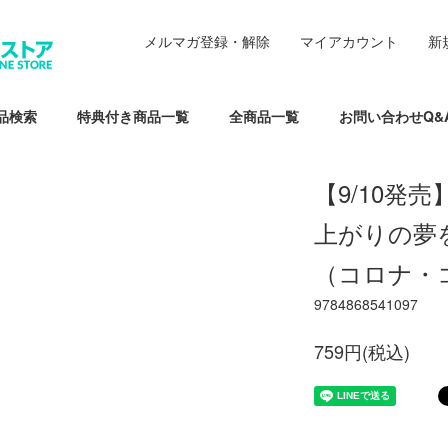
メルマガ登録・解除
マイアカウント
新
品検索
特典付き商品一覧
全商品一覧
お問い合わせQ&
【9/10発
上がりの夢を
（コロナ・
9784868541097
759円(税込)