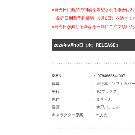
※発売日に商品の到着を希望される場合は8
発売日到着予約締切（8月2日）を過ぎて
※発売日が異なる商品を一緒にご注文頂い
2026年9月10日（木）RELEASE!!
ISBN ： 9784868541097
体裁 ： 単行本・ソフトカバ
発行元 ： TOブックス
原作 ： まきろん
漫画 ： 伊戸川チェル
キャラクター原案 ： れんた