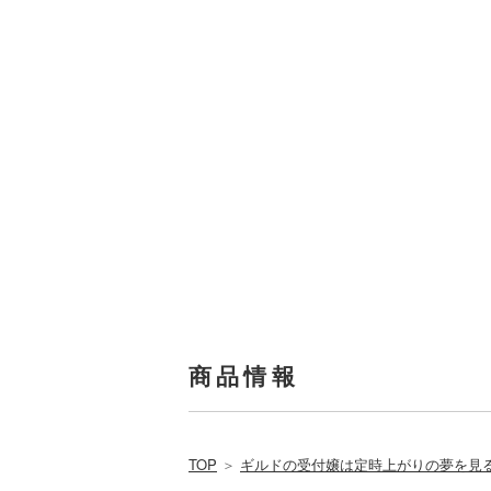
商品情報
TOP
＞
ギルドの受付嬢は定時上がりの夢を見