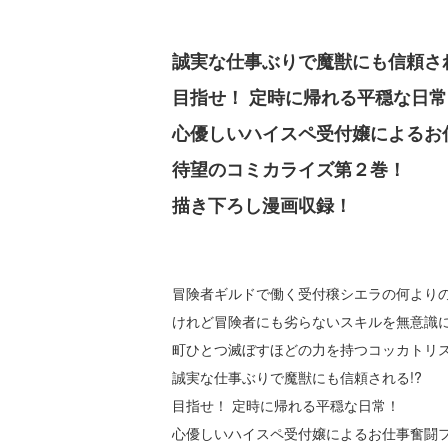
誠実な仕事ぶりで魔獣にも信頼され
目指せ！ 定時に帰れる平穏な日常
心優しいハイスペ受付嬢によるお
待望のコミカライズ第２巻！
描き下ろし漫画収録！
冒険者ギルドで働く受付穣シエラの何より
けれど冒険者にも劣らないスキルを無意識に
町ひとつ滅ぼすほどの力を持つコッカトリ
誠実な仕事ぶりで魔獣にも信頼される!?
目指せ！ 定時に帰れる平穏な日常！
心優しいハイスペ受付嬢によるお仕事奮闘