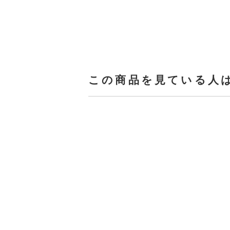
この商品を見ている人