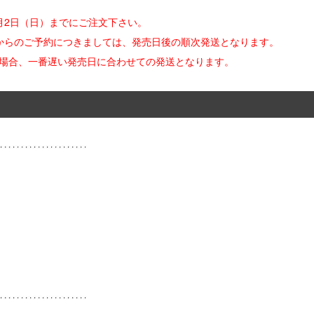
月2日（日）までにご注文下さい。
からのご予約につきましては、発売日後の順次発送となります。
た場合、一番遅い発売日に合わせての発送となります。
ー