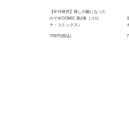
【9/15発売】推しの敵になった
ので＠COMIC 第2巻（コロ
ナ・コミックス）
759円(税込)