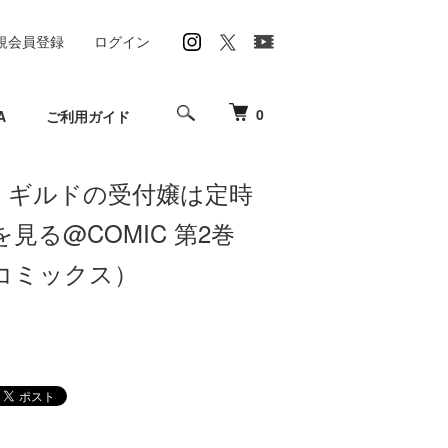
規会員登録
ログイン
0
A
ご利用ガイド
売】ギルドの受付嬢は定時
見る@COMIC 第2巻
コミックス）