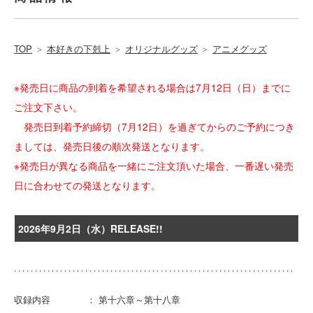
TOP
＞
本好きの下剋上
＞
オリジナルグッズ
＞
アニメグッズ
※発売日に商品の到着を希望される場合は7月12日（日）までに
ご注文下さい。
発売日到着予約締切（7月12日）を過ぎてからのご予約につき
ましては、発売日後の順次発送となります。
※発売日が異なる商品を一緒にご注文頂いた場合、一番遅い発売
日に合わせての発送となります。
2026年9月2日（水）RELEASE!!
収録内容 ： 第十六章～第十八章