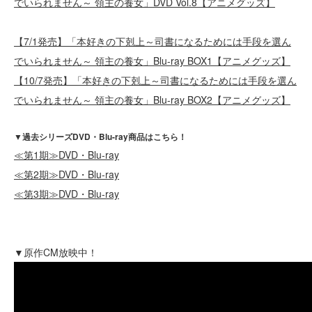
でいられません～ 領主の養女」DVD Vol.8【アニメグッズ】
【7/1発売】「本好きの下剋上～司書になるためには手段を選ん
でいられません～ 領主の養女」Blu-ray BOX1【アニメグッズ】
【10/7発売】「本好きの下剋上～司書になるためには手段を選ん
でいられません～ 領主の養女」Blu-ray BOX2【アニメグッズ】
▼過去シリーズDVD・Blu-ray商品はこちら！
≪第1期≫DVD・Blu-ray
≪第2期≫DVD・Blu-ray
≪第3期≫DVD・Blu-ray
▼原作CM放映中！