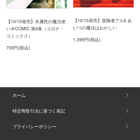
【10/15発売】冒険者アル6 あ
【10/15発売】水属性の魔法使
いつの魔法はおかしい
い＠COMIC 第9巻（コロナ・
コミックス）
1,399円(税込)
759円(税込)
ホーム
特定商取引法に基づく表記
プライバシーポリシー