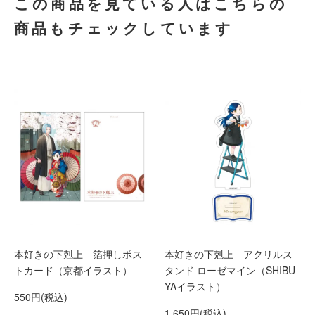
この商品を見ている人はこちらの
商品もチェックしています
本好きの下剋上 箔押しポス
本好きの下剋上 アクリルス
トカード（京都イラスト）
タンド ローゼマイン（SHIBU
YAイラスト）
550円(税込)
1,650円(税込)