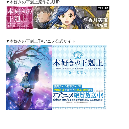
▼本好きの下剋上原作公式HP
▼本好きの下剋上TVアニメ公式サイト