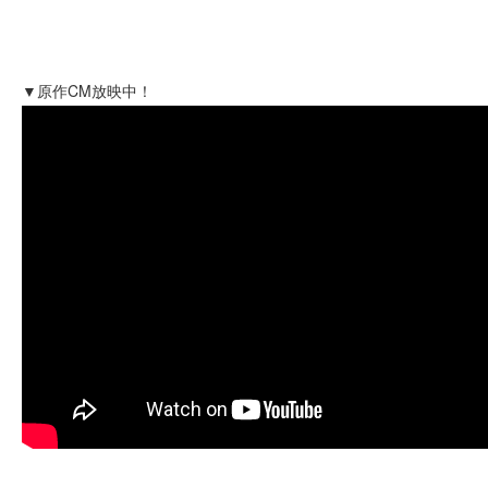
▼原作CM放映中！