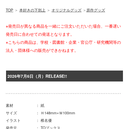
TOP
＞
本好きの下剋上
＞
オリジナルグッズ
＞
原作グッズ
※発売日が異なる商品を一緒にご注文いただいた場合、一番遅い
発売日に合わせての発送となります。
※こちらの商品は、学校・図書館・企業・官公庁・研究機関等の
法人・団体様への販売ができかねます。
2026年7月6日（月）RELEASE!!
素材 ： 紙
サイズ ： Ｈ148mm×Ｗ100mm
イラスト ： 椎名優
発売元 ： TOブックス