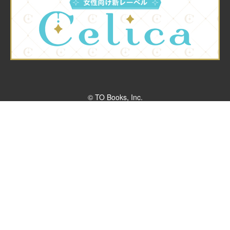
© TO Books, Inc.