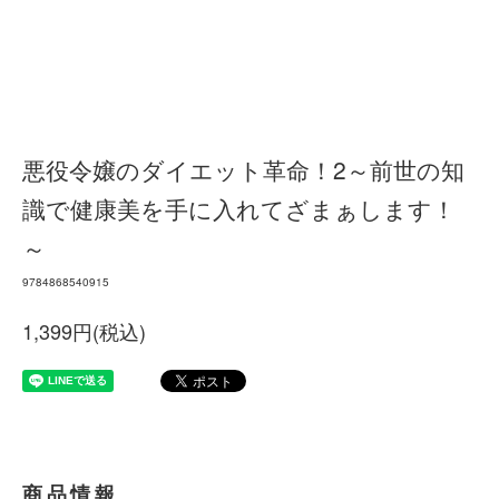
悪役令嬢のダイエット革命！2～前世の知
識で健康美を手に入れてざまぁします！
～
9784868540915
1,399円(税込)
商品情報