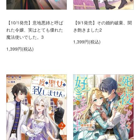
【10/1発売】意地悪姉と呼ば
【9/1発売】その婚約破棄、聞
れた令嬢、実はとても優れた
き飽きました2
魔法使いでした。3
1,399円(税込)
1,399円(税込)