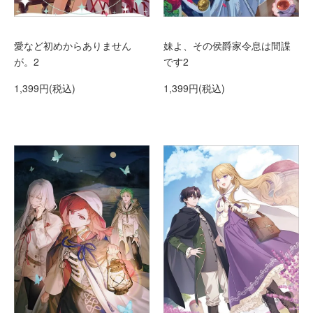
愛など初めからありません
妹よ、その侯爵家令息は間諜
が。2
です2
1,399円(税込)
1,399円(税込)