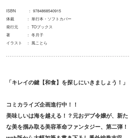
ISBN ： 9784868540915
体裁 ： 単行本・ソフトカバー
発行元 ： TOブックス
著 ： 冬月子
イラスト ： 風ことら
「キレイの鍵【和食】を探しにいきましょう！」
コミカライズ企画進行中！！
美味しいは海を越える！？元おデブ令嬢が、新た
な美を掴み取る美容革命ファンタジー、第二弾！
web版から大幅加筆＆書き下ろし番外編巻末収