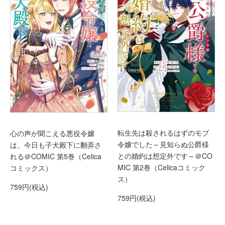
転生先は殺されるはずのモブ
心の声が聞こえる悪役令嬢
令嬢でした～見知らぬ公爵様
は、今日も子犬殿下に翻弄さ
との婚約は想定外です～＠CO
れる＠COMIC 第5巻（Celica
MIC 第2巻（Celicaコミック
コミックス）
ス）
759円(税込)
759円(税込)