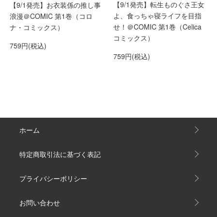
【9/1発売】転生ものぐさ王女
【9/1発売】お衣装係の推し事
よ、食っちゃ寝ライフを目指
浪漫＠COMIC 第1巻（コロ
せ！＠COMIC 第1巻（Celica
ナ・コミックス）
コミックス）
759円(税込)
759円(税込)
ホーム
特定商取引法に基づく表記
プライバシーポリシー
お問い合わせ