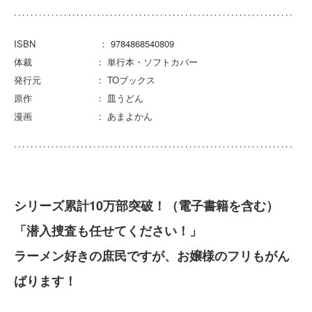
ISBN ： 9784868540809
体裁 ： 単行本・ソフトカバー
発行元 ： TOブックス
原作 ： 皿うどん
漫画 ： あまよかん
シリーズ累計10万部突破！（電子書籍を含む）
「潜入捜査も任せてください！」
ラーメン好きの庶民ですが、お嬢様のフリもがん
ばります！