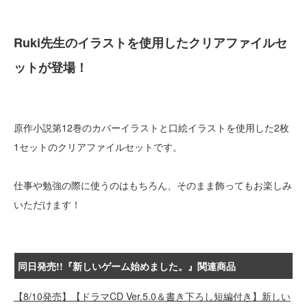
Ruki先生のイラストを使用したクリアファイルセ
ットが登場！
原作小説第12巻のカバーイラストと口絵イラストを使用した2枚
1セットのクリアファイルセットです。
仕事や勉強の際に使うのはもちろん、そのまま飾ってもお楽しみ
いただけます！
同日発売!!『新しいゲーム始めました。』関連商品
【8/10発売】【ドラマCD Ver.5.0＆書き下ろし短編付き】新しい