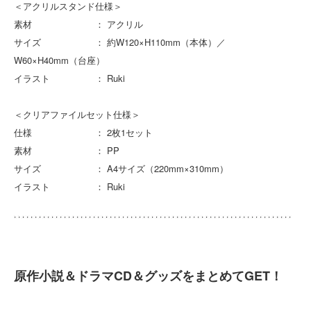
＜アクリルスタンド仕様＞
素材 ： アクリル
サイズ ： 約W120×H110mm（本体）／
W60×H40mm（台座）
イラスト ： Ruki
＜クリアファイルセット仕様＞
仕様 ： 2枚1セット
素材 ： PP
サイズ ： A4サイズ（220mm×310mm）
イラスト ： Ruki
原作小説＆ドラマCD＆グッズをまとめてGET！