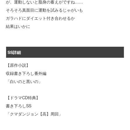
が、運動しないと脂身の蓄えがですね……
そろそろ真面目に運動を試みるじゃがいも
ガラハドにダイエット付き合わせるか
結果はいかに
SS詳細
【原作小説】
収録書き下ろし番外編
「白いのと黒いの」
【ドラマCD特典】
書き下ろしSS
「クマダンジョン【高】周回」