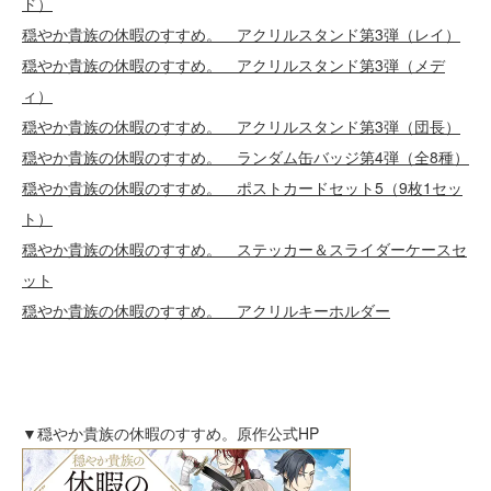
ド）
穏やか貴族の休暇のすすめ。 アクリルスタンド第3弾（レイ）
穏やか貴族の休暇のすすめ。 アクリルスタンド第3弾（メデ
ィ）
穏やか貴族の休暇のすすめ。 アクリルスタンド第3弾（団長）
穏やか貴族の休暇のすすめ。 ランダム缶バッジ第4弾（全8種）
穏やか貴族の休暇のすすめ。 ポストカードセット5（9枚1セッ
ト）
穏やか貴族の休暇のすすめ。 ステッカー＆スライダーケースセ
ット
穏やか貴族の休暇のすすめ。 アクリルキーホルダー
▼穏やか貴族の休暇のすすめ。原作公式HP