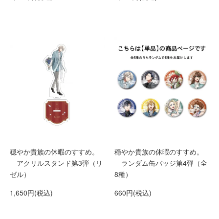
穏やか貴族の休暇のすすめ。
穏やか貴族の休暇のすすめ。
アクリルスタンド第3弾（リ
ランダム缶バッジ第4弾（全
ゼル）
8種）
1,650円(税込)
660円(税込)