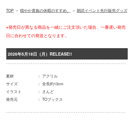
TOP
＞
穏やか貴族の休暇のすすめ。
＞
朗読イベント先行販売グッズ
※発売日が異なる商品を一緒にご注文頂いた場合、一番遅い発売
日に合わせての発送となります。
2026年5月18日（月）RELEASE!!
素材 ： アクリル
サイズ ： 全長約13cm
イラスト ： さんど
発売元 ： TOブックス