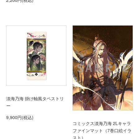
淡海乃海 掛け軸風タペストリ
ー
9,900円(税込)
コミックス淡海乃海 2Lキャラ
ファインマット（7巻口絵イラ
スト）