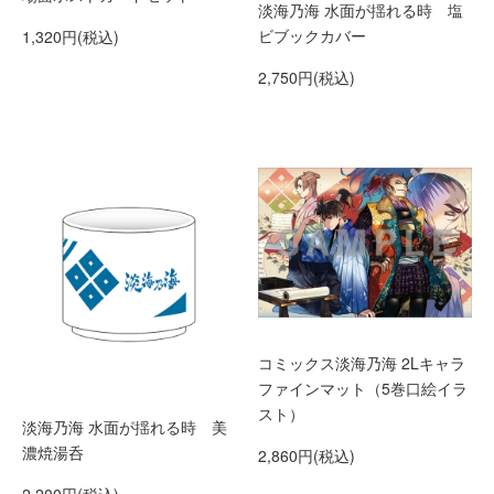
淡海乃海 水面が揺れる時 塩
ビブックカバー
1,320円(税込)
2,750円(税込)
コミックス淡海乃海 2Lキャラ
ファインマット（5巻口絵イラ
スト）
淡海乃海 水面が揺れる時 美
濃焼湯呑
2,860円(税込)
2,200円(税込)