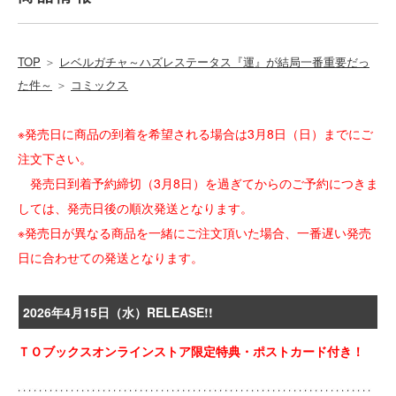
TOP
＞
レベルガチャ～ハズレステータス『運』が結局一番重要だっ
た件～
＞
コミックス
※発売日に商品の到着を希望される場合は3月8日（日）までにご
注文下さい。
発売日到着予約締切（3月8日）を過ぎてからのご予約につきま
しては、発売日後の順次発送となります。
※発売日が異なる商品を一緒にご注文頂いた場合、一番遅い発売
日に合わせての発送となります。
2026年4月15日（水）RELEASE!!
ＴＯブックスオンラインストア限定特典・ポストカード付き！