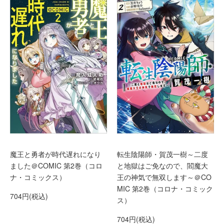
魔王と勇者が時代遅れになり
転生陰陽師・賀茂一樹～二度
ました＠COMIC 第2巻（コロ
と地獄はご免なので、閻魔大
ナ・コミックス）
王の神気で無双します～＠CO
MIC 第2巻（コロナ・コミック
704円(税込)
ス）
704円(税込)