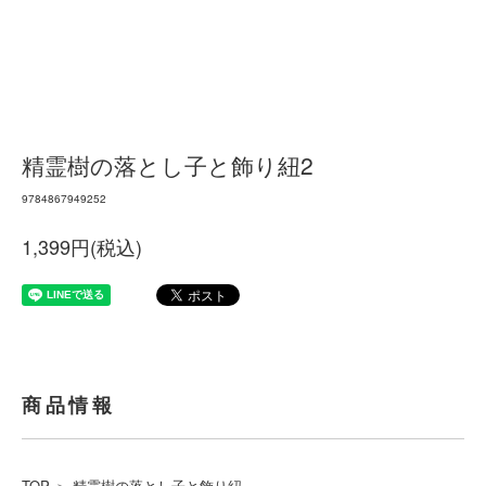
精霊樹の落とし子と飾り紐2
9784867949252
1,399円(税込)
商品情報
TOP
＞
精霊樹の落とし子と飾り紐