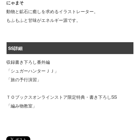
にゃまそ
動物と鉱石に癒しを求めるイラストレーター。
もふもふと甘味がエネルギー源です。
SS詳細
収録書き下ろし番外編
「シュガーハンターＪＪ」
「旅の予行演習」
ＴＯブックスオンラインストア限定特典・書き下ろしSS
「編み物教室」