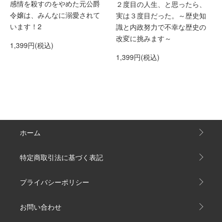
感情を殺すのをやめた元公爵
２度目の人生、と思ったら、
令嬢は、みんなに溺愛されて
実は３度目だった。～歴史知
います！2
識と内政努力で不幸な歴史の
改変に挑みます～
1,399円(税込)
1,399円(税込)
ホーム
特定商取引法に基づく表記
プライバシーポリシー
お問い合わせ