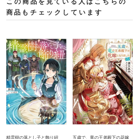
この商品を見ている人はこちらの
商品もチェックしています
精霊樹の落とし子と飾り紐
五歳で、竜の王弟殿下の花嫁