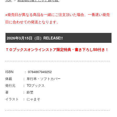
※発売日が異なる商品を一緒にご注文頂いた場合、一番遅い発売
日に合わせての発送となります。
2026年3月15日（日）RELEASE!!
ＴＯブックスオンラインストア限定特典・書き下ろしSS付き！
ISBN ： 9784867949252
体裁 ： 単行本・ソフトカバー
発行元 ： TOブックス
著 ： 鈴埜
イラスト ： にゃまそ