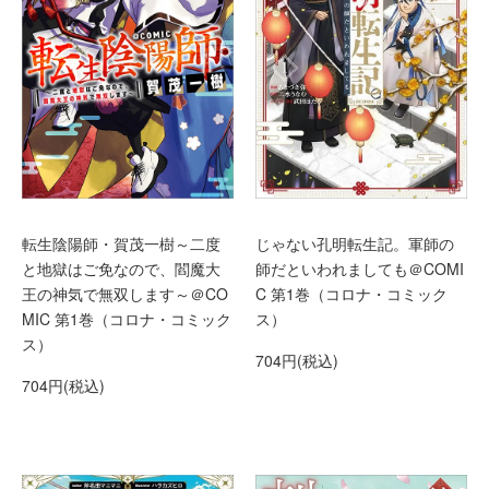
じゃない孔明転生記。軍師の
転生陰陽師・賀茂一樹～二度
師だといわれましても＠COMI
と地獄はご免なので、閻魔大
C 第1巻（コロナ・コミック
王の神気で無双します～＠CO
ス）
MIC 第1巻（コロナ・コミック
ス）
704円(税込)
704円(税込)