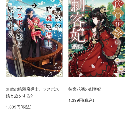
無敵の暗殺魔導士、ラスボス
後宮花箋の刺客妃
娘と旅をする2
1,399円(税込)
1,399円(税込)