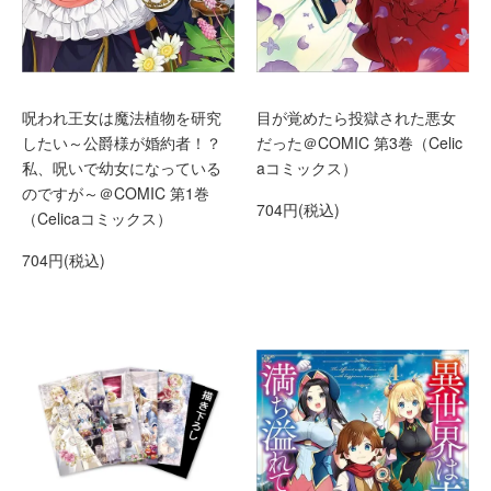
呪われ王女は魔法植物を研究
目が覚めたら投獄された悪女
したい～公爵様が婚約者！？
だった＠COMIC 第3巻（Celic
私、呪いで幼女になっている
aコミックス）
のですが～＠COMIC 第1巻
704円(税込)
（Celicaコミックス）
704円(税込)