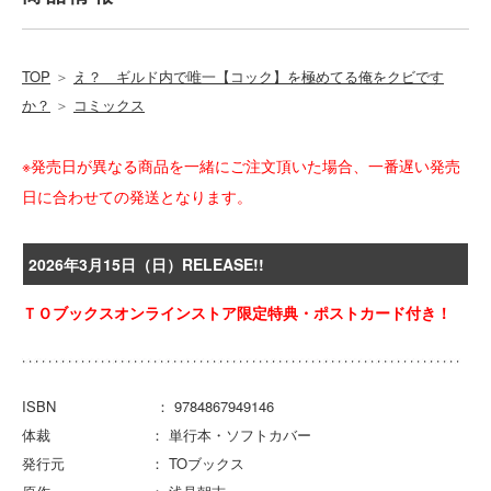
TOP
＞
え？ ギルド内で唯一【コック】を極めてる俺をクビです
か？
＞
コミックス
※発売日が異なる商品を一緒にご注文頂いた場合、一番遅い発売
日に合わせての発送となります。
2026年3月15日（日）RELEASE!!
ＴＯブックスオンラインストア限定特典・ポストカード付き！
ISBN ： 9784867949146
体裁 ： 単行本・ソフトカバー
発行元 ： TOブックス