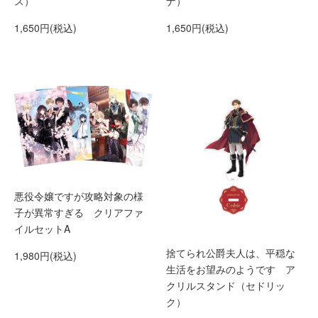
ス）
ナ）
1,650円(税込)
1,650円(税込)
悪役令嬢ですが攻略対象の様
子が異常すぎる クリアファ
イルセットA
捨てられ公爵夫人は、平穏な
1,980円(税込)
生活をお望みのようです ア
クリルスタンド（セドリッ
ク）