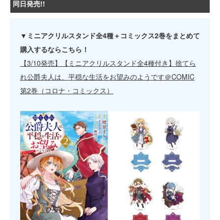
同日発売!!
▼ミニアクリルスタンド全4種＋コミックス2巻をまとめて
購入するならこちら！
【3/10発売】【ミニアクリルスタンド全4種付き】捨てら
れ公爵夫人は、平穏な生活をお望みのようです＠COMIC
第2巻（コロナ・コミックス）