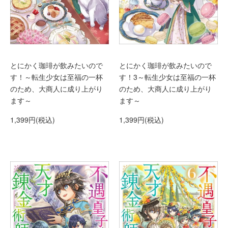
とにかく珈琲が飲みたいので
とにかく珈琲が飲みたいので
す！～転生少女は至福の一杯
す！3～転生少女は至福の一杯
のため、大商人に成り上がり
のため、大商人に成り上がり
ます～
ます～
1,399円(税込)
1,399円(税込)