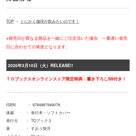
TOP
＞
とにかく珈琲が飲みたいのです！
※発売日が異なる商品を一緒にご注文頂いた場合、一番遅い発売
日に合わせての発送となります。
2026年3月10日（火）RELEASE!!
ＴＯブックスオンラインストア限定特典・書き下ろしSS付き！
ISBN ： 9784867949078
体裁 ： 単行本・ソフトカバー
発行元 ： TOブックス
著 ： すおう契月