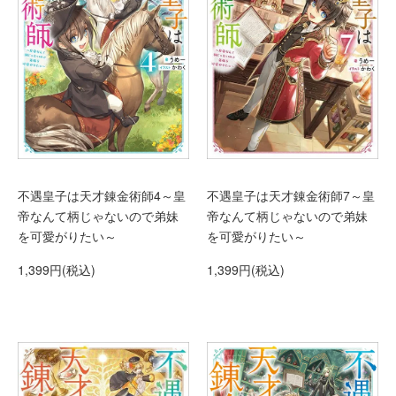
不遇皇子は天才錬金術師4～皇
不遇皇子は天才錬金術師7～皇
帝なんて柄じゃないので弟妹
帝なんて柄じゃないので弟妹
を可愛がりたい～
を可愛がりたい～
1,399円(税込)
1,399円(税込)