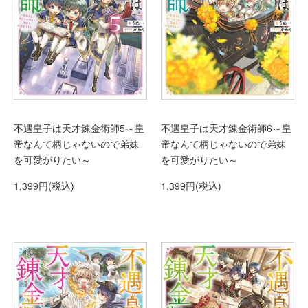
不遇皇子は天才錬金術師5～皇
不遇皇子は天才錬金術師6～皇
帝なんて柄じゃないので弟妹
帝なんて柄じゃないので弟妹
を可愛がりたい～
を可愛がりたい～
1,399円(税込)
1,399円(税込)