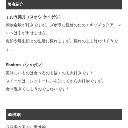
著者紹介
すおう契月（スオウ ケイゲツ）
動物全般が好きですが、ズボラな性格のためエキゾチックアニマ
ルへは手が出せません。
魚類や爬虫類との生活に憧れますが、憧れのまま終わりそうで
す。
Shabon（シャボン）
美味しいものは食べるのも描くのも大好きです！
スイーツは…シュトーレンを知ってから大好物ですが、
食べ過ぎてしまうのでこわいです！
SS詳細
収録書き下ろし番外編