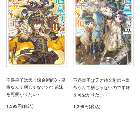
不遇皇子は天才錬金術師8～皇
不遇皇子は天才錬金術師～皇
帝なんて柄じゃないので弟妹
帝なんて柄じゃないので弟妹
を可愛がりたい～
を可愛がりたい～
1,399円(税込)
1,399円(税込)