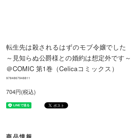
転生先は殺されるはずのモブ令嬢でした
～見知らぬ公爵様との婚約は想定外です～
＠COMIC 第1巻（Celicaコミックス）
9784867948811
704円(税込)
商品情報