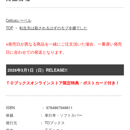
Celicaレーベル
TOP
＞
転生先は殺されるはずのモブ令嬢でした
※発売日が異なる商品を一緒にご注文頂いた場合、一番遅い発売
日に合わせての発送となります。
2026年3月1日（日）RELEASE!!
ＴＯブックスオンラインストア限定特典・ポストカード付き！
ISBN ： 9784867948811
体裁 ： 単行本・ソフトカバー
発行元 ： TOブックス