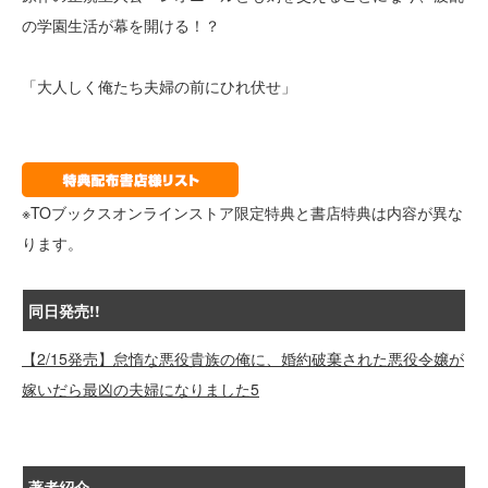
の学園生活が幕を開ける！？
「大人しく俺たち夫婦の前にひれ伏せ」
※TOブックスオンラインストア限定特典と書店特典は内容が異な
ります。
同日発売!!
【2/15発売】怠惰な悪役貴族の俺に、婚約破棄された悪役令嬢が
嫁いだら最凶の夫婦になりました5
著者紹介