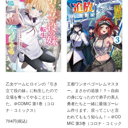
乙女ゲームヒロインの『引き
王都ワンオペゴーレムマスタ
立て役の妹』に転生したので
ー。まさかの追放！？～自由
立場を奪ってやることにし
の身になったので弟子の美人
た。＠COMIC 第1巻（コロ
勇者たちと一緒に最強ゴーレ
ナ・コミックス）
ム作ります。戻ってこいと言
われてももう知らん！～＠CO
704円(税込)
MIC 第3巻（コロナ・コミック