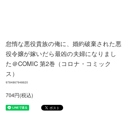
怠惰な悪役貴族の俺に、婚約破棄された悪
役令嬢が嫁いだら最凶の夫婦になりまし
た＠COMIC 第2巻（コロナ・コミック
ス）
9784867948620
704円(税込)