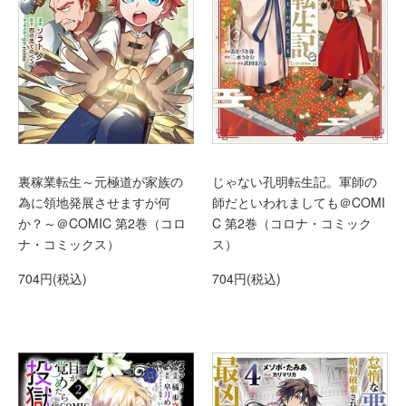
裏稼業転生～元極道が家族の
じゃない孔明転生記。軍師の
為に領地発展させますが何
師だといわれましても＠COMI
か？～＠COMIC 第2巻（コロ
C 第2巻（コロナ・コミック
ナ・コミックス）
ス）
704円(税込)
704円(税込)