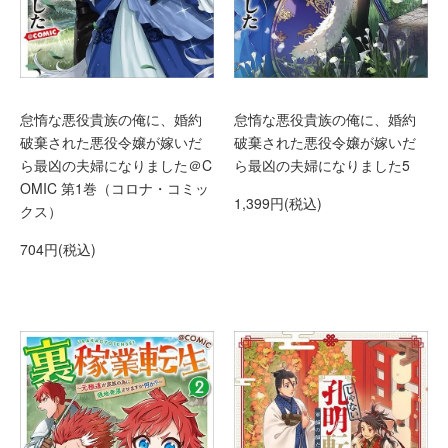
怠惰な悪役貴族の俺に、婚約
怠惰な悪役貴族の俺に、婚約
破棄された悪役令嬢が嫁いだ
破棄された悪役令嬢が嫁いだ
ら最凶の夫婦になりました＠C
ら最凶の夫婦になりました5
OMIC 第1巻（コロナ・コミッ
1,399円(税込)
クス）
704円(税込)