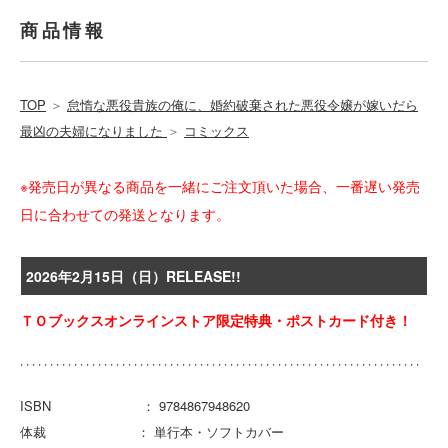
商品情報
TOP
＞
怠惰な悪役貴族の俺に、婚約破棄された悪役令嬢が嫁いだら
最凶の夫婦になりました
＞
コミックス
※発売日が異なる商品を一緒にご注文頂いた場合、一番遅い発売
日に合わせての発送となります。
2026年2月15日（日）RELEASE!!
ＴＯブックスオンラインストア限定特典・ポストカード付き！
ISBN ： 9784867948620
体裁 ： 単行本・ソフトカバー